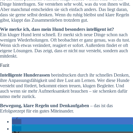
Dinge hinterfragen. Sie verstehen sehr wohl, was du von ihnen willst.
Aber manchmal entscheiden sie sich einfach anders. Das liegt daran,
dass sie gerne selbst denken. Wenn du ruhig bleibst und klare Regeln
gibst, klappt das Zusammenleben trotzdem gut.
Wie merke ich, dass mein Hund besonders intelligent ist?
Ein kluger Hund lernt schnell. Er merkt sich neue Dinge schon nach
wenigen Wiederholungen. Oft beobachtet er ganz genau, was du tust.
Wenn sich etwas verändert, reagiert er sofort. Außerdem findet er oft
eigene Lösungen. Das zeigt, dass er nicht nur versteht, sondern auch
mitdenkt.
Fazit
Intelligente Hunderassen
beeindrucken durch ihr schnelles Denken,
ihre Anpassungsfähigkeit und ihre Lust am Lernen. Wer diese Hunde
versteht und fördert, bekommt einen treuen, klugen Begleiter. Und
auch wenn sie mehr Aufmerksamkeit brauchen – sie schenken dafür
umso mehr zurück.
Bewegung, klare Regeln und Denkaufgaben
– das ist das
Erfolgsrezept für ein gutes Miteinander.