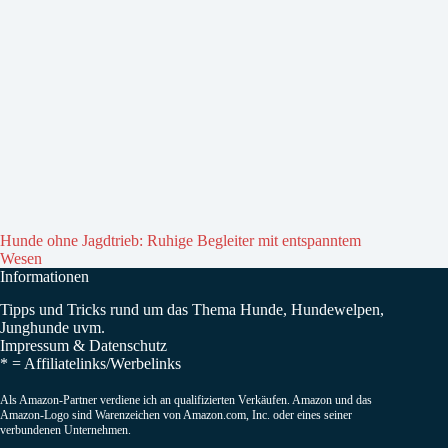
Hunde ohne Jagdtrieb: Ruhige Begleiter mit entspanntem
Wesen
Informationen
Tipps und Tricks rund um das Thema Hunde, Hundewelpen,
Junghunde uvm.
Impressum
&
Datenschutz
* =
Affiliatelinks/Werbelinks
Als Amazon-Partner verdiene ich an qualifizierten Verkäufen. Amazon und das
Amazon-Logo sind Warenzeichen von Amazon.com, Inc. oder eines seiner
verbundenen Unternehmen.