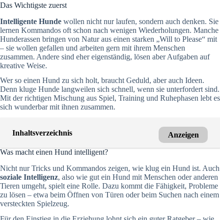
Das Wichtigste zuerst
Intelligente Hunde
wollen nicht nur laufen, sondern auch denken. Sie
lernen Kommandos oft schon nach wenigen Wiederholungen. Manche
Hunderassen bringen von Natur aus einen starken „Will to Please“ mit
– sie wollen gefallen und arbeiten gern mit ihrem Menschen
zusammen. Andere sind eher eigenständig, lösen aber Aufgaben auf
kreative Weise.
Wer so einen Hund zu sich holt, braucht Geduld, aber auch Ideen.
Denn kluge Hunde langweilen sich schnell, wenn sie unterfordert sind.
Mit der richtigen Mischung aus Spiel, Training und Ruhephasen lebt es
sich wunderbar mit ihnen zusammen.
Inhaltsverzeichnis
Anzeigen
Was macht einen Hund intelligent?
Nicht nur Tricks und Kommandos zeigen, wie klug ein Hund ist. Auch
soziale Intelligenz
, also wie gut ein Hund mit Menschen oder anderen
Tieren umgeht, spielt eine Rolle. Dazu kommt die Fähigkeit, Probleme
zu lösen – etwa beim Öffnen von Türen oder beim Suchen nach einem
versteckten Spielzeug.
Für den Einstieg in die Erziehung lohnt sich ein guter Ratgeber – wie