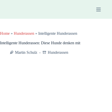
Zum
Inhalt
springen
Home
»
Hunderassen
»
Intelligente Hunderassen
Intelligente Hunderassen: Diese Hunde denken mit
Martin Schulz
Hunderassen