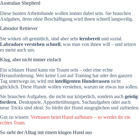
Australian Shepherd
Diese bunten Arbeitshunde wollen immer dabei sein. Sie brauchen
Aufgaben, denn ohne Beschäftigung wird ihnen schnell langweilig.
Labrador Retriever
Sie wirken oft gemütlich, sind aber sehr
lernbereit
und sozial.
Labradore verstehen schnell
, was man von ihnen will – und setzen
es meist auch um.
Klug, aber nicht immer einfach
Ein schlauer Hund kann ein Traum sein – oder eine echte
Herausforderung. Wer keine Lust auf Training hat oder den ganzen
Tag unterwegs ist, wird mit
intelligenten Hunderassen
nicht
glücklich. Diese Hunde wollen verstehen, warum sie etwas tun sollen.
Sie brauchen Aufgaben, die nicht nur körperlich, sondern auch
geistig
fordern
. Denkspiele, Apportierübungen, Suchaufgaben oder auch
neue Tricks sind ideal. So bleibt der Hund ausgeglichen und zufrieden.
Gut zu wissen:
Vertrauen beim Hund aufbauen – so werdet ihr ein
echtes Team
.
So sieht der Alltag mit einem klugen Hund aus