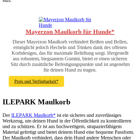
sitzt.
Mayerzon Maulkorb für Hunde*
Dieser Mayerzon Maulkorb verhindert Beißen und Bellen,
ermöglicht jedoch Hecheln und Trinken dank des offenen
Korbdesigns, das für maximale Belüftung sorgt. Hergestellt
aus robustem, biegsamem Gummi, bietet er einen sicheren
Sitz durch zusätzliche Befestigungspunkte und ist angenehm
für deinen Hund zu tragen.
Preis und Verfügbarkeit*
ILEPARK Maulkorb
Der
ILEPARK Maulkorb*
ist ein sicheres und zuverlässiges
Werkzeug, um deinen Hund in der Öffentlichkeit zu kontrollieren
und zu schützen. Er ist aus hochwertigem, strapazierfähigem
Material gefertigt und bietet deinem Hund eine bequeme Passform.
Der Maulkorb verhindert, dass dein Hund andere Menschen oder