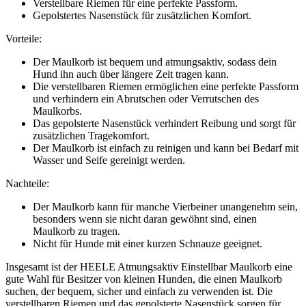
Verstellbare Riemen für eine perfekte Passform.
Gepolstertes Nasenstück für zusätzlichen Komfort.
Vorteile:
Der Maulkorb ist bequem und atmungsaktiv, sodass dein
Hund ihn auch über längere Zeit tragen kann.
Die verstellbaren Riemen ermöglichen eine perfekte Passform
und verhindern ein Abrutschen oder Verrutschen des
Maulkorbs.
Das gepolsterte Nasenstück verhindert Reibung und sorgt für
zusätzlichen Tragekomfort.
Der Maulkorb ist einfach zu reinigen und kann bei Bedarf mit
Wasser und Seife gereinigt werden.
Nachteile:
Der Maulkorb kann für manche Vierbeiner unangenehm sein,
besonders wenn sie nicht daran gewöhnt sind, einen
Maulkorb zu tragen.
Nicht für Hunde mit einer kurzen Schnauze geeignet.
Insgesamt ist der HEELE Atmungsaktiv Einstellbar Maulkorb eine
gute Wahl für Besitzer von kleinen Hunden, die einen Maulkorb
suchen, der bequem, sicher und einfach zu verwenden ist. Die
verstellbaren Riemen und das gepolsterte Nasenstück sorgen für