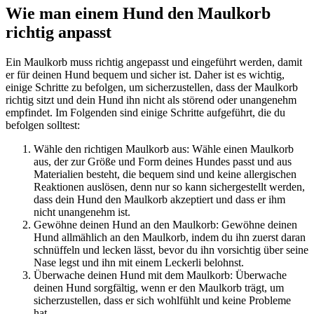
Wie man einem Hund den Maulkorb
richtig anpasst
Ein Maulkorb muss richtig angepasst und eingeführt werden, damit
er für deinen Hund bequem und sicher ist. Daher ist es wichtig,
einige Schritte zu befolgen, um sicherzustellen, dass der Maulkorb
richtig sitzt und dein Hund ihn nicht als störend oder unangenehm
empfindet. Im Folgenden sind einige Schritte aufgeführt, die du
befolgen solltest:
Wähle den richtigen Maulkorb aus: Wähle einen Maulkorb
aus, der zur Größe und Form deines Hundes passt und aus
Materialien besteht, die bequem sind und keine allergischen
Reaktionen auslösen, denn nur so kann sichergestellt werden,
dass dein Hund den Maulkorb akzeptiert und dass er ihm
nicht unangenehm ist.
Gewöhne deinen Hund an den Maulkorb: Gewöhne deinen
Hund allmählich an den Maulkorb, indem du ihn zuerst daran
schnüffeln und lecken lässt, bevor du ihn vorsichtig über seine
Nase legst und ihn mit einem Leckerli belohnst.
Überwache deinen Hund mit dem Maulkorb: Überwache
deinen Hund sorgfältig, wenn er den Maulkorb trägt, um
sicherzustellen, dass er sich wohlfühlt und keine Probleme
hat.