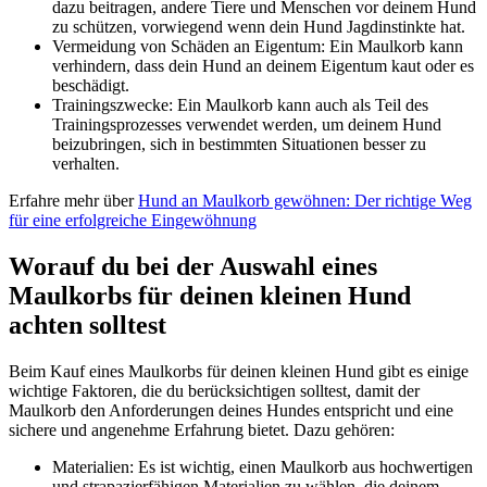
dazu beitragen, andere Tiere und Menschen vor deinem Hund
zu schützen, vorwiegend wenn dein Hund Jagdinstinkte hat.
Vermeidung von Schäden an Eigentum: Ein Maulkorb kann
verhindern, dass dein Hund an deinem Eigentum kaut oder es
beschädigt.
Trainingszwecke: Ein Maulkorb kann auch als Teil des
Trainingsprozesses verwendet werden, um deinem Hund
beizubringen, sich in bestimmten Situationen besser zu
verhalten.
Erfahre mehr über
Hund an Maulkorb gewöhnen: Der richtige Weg
für eine erfolgreiche Eingewöhnung
Worauf du bei der Auswahl eines
Maulkorbs für deinen kleinen Hund
achten solltest
Beim Kauf eines Maulkorbs für deinen kleinen Hund gibt es einige
wichtige Faktoren, die du berücksichtigen solltest, damit der
Maulkorb den Anforderungen deines Hundes entspricht und eine
sichere und angenehme Erfahrung bietet. Dazu gehören:
Materialien: Es ist wichtig, einen Maulkorb aus hochwertigen
und strapazierfähigen Materialien zu wählen, die deinem