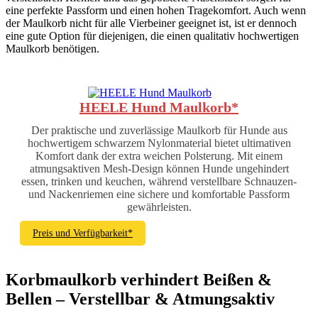
eine perfekte Passform und einen hohen Tragekomfort. Auch wenn
der Maulkorb nicht für alle Vierbeiner geeignet ist, ist er dennoch
eine gute Option für diejenigen, die einen qualitativ hochwertigen
Maulkorb benötigen.
HEELE Hund Maulkorb*
Der praktische und zuverlässige Maulkorb für Hunde aus
hochwertigem schwarzem Nylonmaterial bietet ultimativen
Komfort dank der extra weichen Polsterung. Mit einem
atmungsaktiven Mesh-Design können Hunde ungehindert
essen, trinken und keuchen, während verstellbare Schnauzen-
und Nackenriemen eine sichere und komfortable Passform
gewährleisten.
Preis und Verfügbarkeit*
Korbmaulkorb verhindert Beißen &
Bellen – Verstellbar & Atmungsaktiv