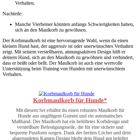
Verhalten.
Nachteile:
Manche Vierbeiner könnten anfangs Schwierigkeiten haben,
sich an den Maulkorb zu gewöhnen.
Der Korbmaulkorb ist eine hervorragende Wahl, wenn du einen
kleinen Hund hast, der aggressiv ist oder unerwünschtes Verhalten
zeigt. Mit seinem verstellbaren, atmungsaktiven Design hilft er
deinem Hund, sich an den Maulkorb zu gewöhnen und verhindert,
dass er beißt oder bellt. Der Maulkorb ist auch eine wertvolle
Unterstützung beim Training von Hunden mit unerwünschtem
Verhalten.
Korbmaulkorb für Hunde*
Mit diesem Set erhältst du einen robusten Maulkorb für
Hunde aus ungiftigem Gummi und ein automatisches
Maßband. Der Maulkorb hat ein belüftetes Korbdesign und
verstellbare Befestigungsseile, die für eine sichere und
bequeme Passform sorgen. Dank der breiten Löcher und dem
abgerundeten Kanten-Design bleibt dein Hund gut belüftet