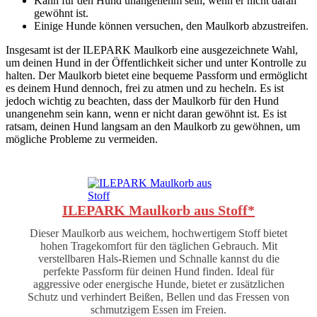
Kann für den Hund unangenehm sein, wenn er nicht daran
gewöhnt ist.
Einige Hunde können versuchen, den Maulkorb abzustreifen.
Insgesamt ist der ILEPARK Maulkorb eine ausgezeichnete Wahl,
um deinen Hund in der Öffentlichkeit sicher und unter Kontrolle zu
halten. Der Maulkorb bietet eine bequeme Passform und ermöglicht
es deinem Hund dennoch, frei zu atmen und zu hecheln. Es ist
jedoch wichtig zu beachten, dass der Maulkorb für den Hund
unangenehm sein kann, wenn er nicht daran gewöhnt ist. Es ist
ratsam, deinen Hund langsam an den Maulkorb zu gewöhnen, um
mögliche Probleme zu vermeiden.
ILEPARK Maulkorb aus Stoff*
Dieser Maulkorb aus weichem, hochwertigem Stoff bietet
hohen Tragekomfort für den täglichen Gebrauch. Mit
verstellbaren Hals-Riemen und Schnalle kannst du die
perfekte Passform für deinen Hund finden. Ideal für
aggressive oder energische Hunde, bietet er zusätzlichen
Schutz und verhindert Beißen, Bellen und das Fressen von
schmutzigem Essen im Freien.