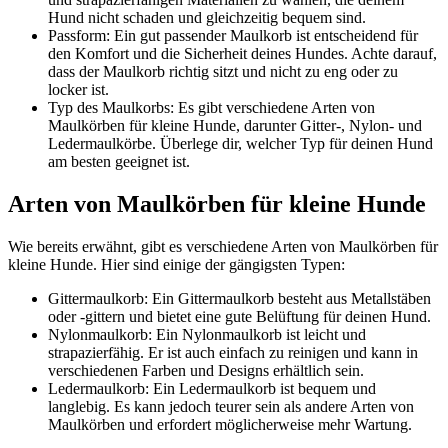
Hund nicht schaden und gleichzeitig bequem sind.
Passform: Ein gut passender Maulkorb ist entscheidend für
den Komfort und die Sicherheit deines Hundes. Achte darauf,
dass der Maulkorb richtig sitzt und nicht zu eng oder zu
locker ist.
Typ des Maulkorbs: Es gibt verschiedene Arten von
Maulkörben für kleine Hunde, darunter Gitter-, Nylon- und
Ledermaulkörbe. Überlege dir, welcher Typ für deinen Hund
am besten geeignet ist.
Arten von Maulkörben für kleine Hunde
Wie bereits erwähnt, gibt es verschiedene Arten von Maulkörben für
kleine Hunde. Hier sind einige der gängigsten Typen:
Gittermaulkorb: Ein Gittermaulkorb besteht aus Metallstäben
oder -gittern und bietet eine gute Belüftung für deinen Hund.
Nylonmaulkorb: Ein Nylonmaulkorb ist leicht und
strapazierfähig. Er ist auch einfach zu reinigen und kann in
verschiedenen Farben und Designs erhältlich sein.
Ledermaulkorb: Ein Ledermaulkorb ist bequem und
langlebig. Es kann jedoch teurer sein als andere Arten von
Maulkörben und erfordert möglicherweise mehr Wartung.