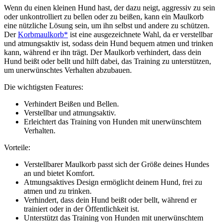
Wenn du einen kleinen Hund hast, der dazu neigt, aggressiv zu sein
oder unkontrolliert zu bellen oder zu beißen, kann ein Maulkorb
eine nützliche Lösung sein, um ihn selbst und andere zu schützen.
Der
Korbmaulkorb*
ist eine ausgezeichnete Wahl, da er verstellbar
und atmungsaktiv ist, sodass dein Hund bequem atmen und trinken
kann, während er ihn trägt. Der Maulkorb verhindert, dass dein
Hund beißt oder bellt und hilft dabei, das Training zu unterstützen,
um unerwünschtes Verhalten abzubauen.
Die wichtigsten Features:
Verhindert Beißen und Bellen.
Verstellbar und atmungsaktiv.
Erleichtert das Training von Hunden mit unerwünschtem
Verhalten.
Vorteile:
Verstellbarer Maulkorb passt sich der Größe deines Hundes
an und bietet Komfort.
Atmungsaktives Design ermöglicht deinem Hund, frei zu
atmen und zu trinken.
Verhindert, dass dein Hund beißt oder bellt, während er
trainiert oder in der Öffentlichkeit ist.
Unterstützt das Training von Hunden mit unerwünschtem