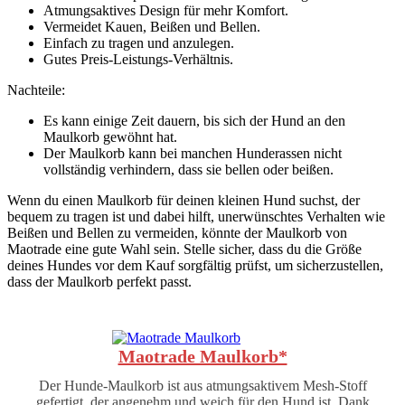
Atmungsaktives Design für mehr Komfort.
Vermeidet Kauen, Beißen und Bellen.
Einfach zu tragen und anzulegen.
Gutes Preis-Leistungs-Verhältnis.
Nachteile:
Es kann einige Zeit dauern, bis sich der Hund an den
Maulkorb gewöhnt hat.
Der Maulkorb kann bei manchen Hunderassen nicht
vollständig verhindern, dass sie bellen oder beißen.
Wenn du einen Maulkorb für deinen kleinen Hund suchst, der
bequem zu tragen ist und dabei hilft, unerwünschtes Verhalten wie
Beißen und Bellen zu vermeiden, könnte der Maulkorb von
Maotrade eine gute Wahl sein. Stelle sicher, dass du die Größe
deines Hundes vor dem Kauf sorgfältig prüfst, um sicherzustellen,
dass der Maulkorb perfekt passt.
Maotrade Maulkorb*
Der Hunde-Maulkorb ist aus atmungsaktivem Mesh-Stoff
gefertigt, der angenehm und weich für den Hund ist. Dank