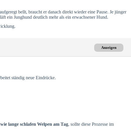
fgeregt bellt, braucht er danach direkt wieder eine Pause. Je jünger
läft ein Junghund deutlich mehr als ein erwachsener Hund.
icklung.
Anzeigen
beitet ständig neue Eindrücke.
,
wie lange schlafen Welpen am Tag
, sollte diese Prozesse im