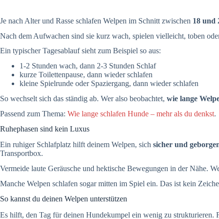
Je nach Alter und Rasse schlafen Welpen im Schnitt zwischen
18 und 
Nach dem Aufwachen sind sie kurz wach, spielen vielleicht, toben oder 
Ein typischer Tagesablauf sieht zum Beispiel so aus:
1-2 Stunden wach, dann 2-3 Stunden Schlaf
kurze Toilettenpause, dann wieder schlafen
kleine Spielrunde oder Spaziergang, dann wieder schlafen
So wechselt sich das ständig ab. Wer also beobachtet,
wie lange Welpe
Passend zum Thema:
Wie lange schlafen Hunde – mehr als du denkst
.
Ruhephasen sind kein Luxus
Ein ruhiger Schlafplatz hilft deinem Welpen, sich
sicher und geborge
Transportbox.
Vermeide laute Geräusche und hektische Bewegungen in der Nähe. Wen
Manche Welpen schlafen sogar mitten im Spiel ein. Das ist kein Zeiche
So kannst du deinen Welpen unterstützen
Es hilft, den Tag für deinen Hundekumpel ein wenig zu strukturieren. F