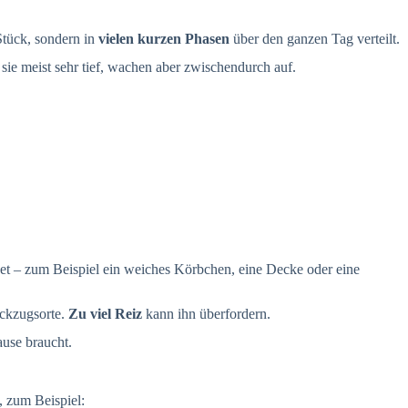
Stück, sondern in
vielen kurzen Phasen
über den ganzen Tag verteilt.
sie meist sehr tief, wachen aber zwischendurch auf.
indet – zum Beispiel ein weiches Körbchen, eine Decke oder eine
ückzugsorte.
Zu viel Reiz
kann ihn überfordern.
ause braucht.
, zum Beispiel: