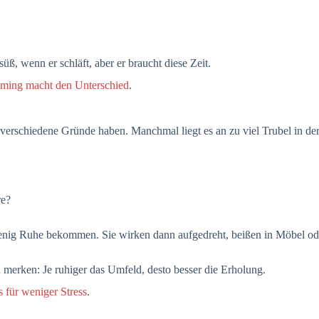
üß, wenn er schläft, aber er braucht diese Zeit.
iming macht den Unterschied
.
 verschiedene Gründe haben. Manchmal liegt es an zu viel Trubel in d
re?
enig Ruhe bekommen. Sie wirken dann aufgedreht, beißen in Möbel oder 
d merken: Je ruhiger das Umfeld, desto besser die Erholung.
 für weniger Stress
.