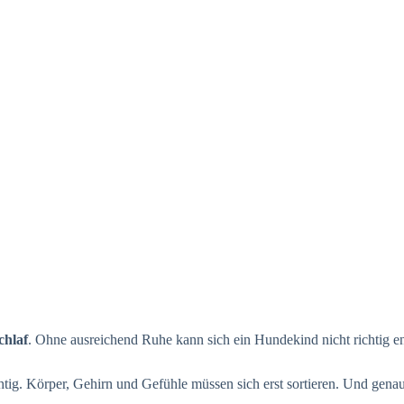
chlaf
. Ohne ausreichend Ruhe kann sich ein Hundekind nicht richtig e
ig. Körper, Gehirn und Gefühle müssen sich erst sortieren. Und genau