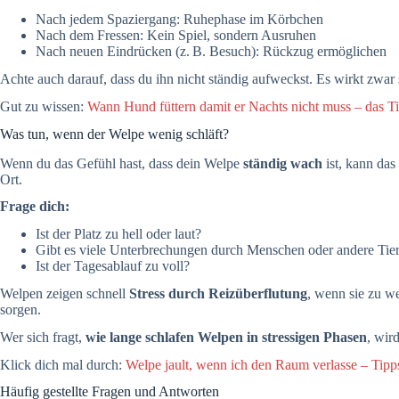
Nach jedem Spaziergang: Ruhephase im Körbchen
Nach dem Fressen: Kein Spiel, sondern Ausruhen
Nach neuen Eindrücken (z. B. Besuch): Rückzug ermöglichen
Achte auch darauf, dass du ihn nicht ständig aufweckst. Es wirkt zwar s
Gut zu wissen:
Wann Hund füttern damit er Nachts nicht muss – das T
Was tun, wenn der Welpe wenig schläft?
Wenn du das Gefühl hast, dass dein Welpe
ständig wach
ist, kann das
Ort.
Frage dich:
Ist der Platz zu hell oder laut?
Gibt es viele Unterbrechungen durch Menschen oder andere Tie
Ist der Tagesablauf zu voll?
Welpen zeigen schnell
Stress durch Reizüberflutung
, wenn sie zu w
sorgen.
Wer sich fragt,
wie lange schlafen Welpen in stressigen Phasen
, wir
Klick dich mal durch:
Welpe jault, wenn ich den Raum verlasse – Tipps
Häufig gestellte Fragen und Antworten