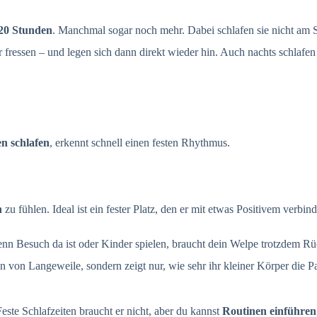
20 Stunden
. Manchmal sogar noch mehr. Dabei schlafen sie nicht am 
fressen – und legen sich dann direkt wieder hin. Auch nachts schlafen 
n schlafen
, erkennt schnell einen festen Rhythmus.
n
zu fühlen. Ideal ist ein fester Platz, den er mit etwas Positivem verb
n Besuch da ist oder Kinder spielen, braucht dein Welpe trotzdem R
n von Langeweile, sondern zeigt nur, wie sehr ihr kleiner Körper die P
este Schlafzeiten braucht er nicht, aber du kannst
Routinen einführen