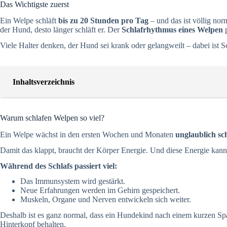
Das Wichtigste zuerst
Ein Welpe schläft
bis zu 20 Stunden pro Tag
– und das ist völlig nor
der Hund, desto länger schläft er. Der
Schlafrhythmus eines Welpen
p
Viele Halter denken, der Hund sei krank oder gelangweilt – dabei ist 
Inhaltsverzeichnis
Warum schlafen Welpen so viel?
Ein Welpe wächst in den ersten Wochen und Monaten
unglaublich sc
Damit das klappt, braucht der Körper Energie. Und diese Energie kann
Während des Schlafs passiert viel:
Das Immunsystem wird gestärkt.
Neue Erfahrungen werden im Gehirn gespeichert.
Muskeln, Organe und Nerven entwickeln sich weiter.
Deshalb ist es ganz normal, dass ein Hundekind nach einem kurzen Sp
Hinterkopf behalten.