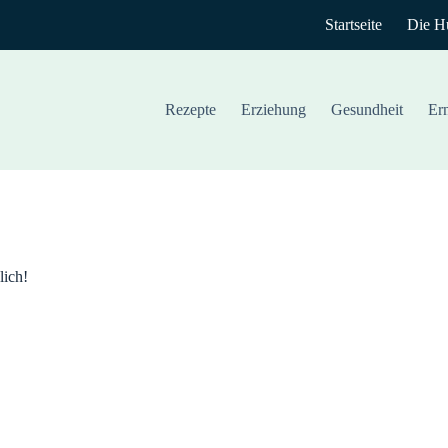
Startseite
Die H
Rezepte
Erziehung
Gesundheit
Er
lich!