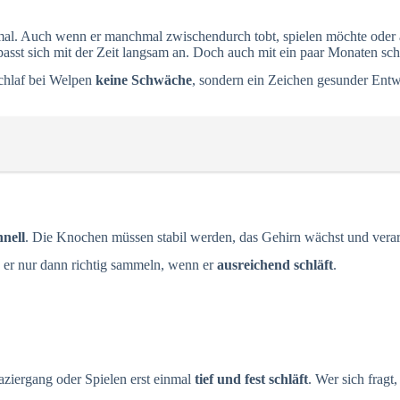
mal. Auch wenn er manchmal zwischendurch tobt, spielen möchte oder au
asst sich mit der Zeit langsam an. Doch auch mit ein paar Monaten sch
Schlaf bei Welpen
keine Schwäche
, sondern ein Zeichen gesunder Entw
hnell
. Die Knochen müssen stabil werden, das Gehirn wächst und verar
 er nur dann richtig sammeln, wenn er
ausreichend schläft
.
aziergang oder Spielen erst einmal
tief und fest schläft
. Wer sich fragt