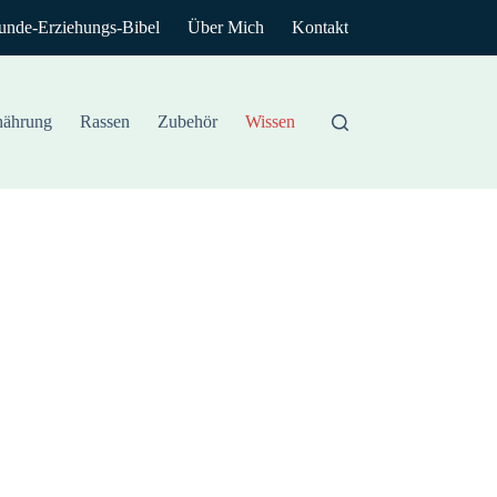
unde-Erziehungs-Bibel
Über Mich
Kontakt
nährung
Rassen
Zubehör
Wissen