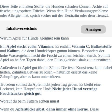
Diese Teile enthalten Stoffe, die Hunden schaden können. Achte auf
frische, ungespritzte Früchte. Wenn dein Hund Verdauungsprobleme
oder Allergien hat, sprich vorher mit der Tierärztin oder dem Tierarzt.
Inhaltsverzeichnis
Anzeigen
Warum Apfel für Hunde geeignet sein kann
Ein
Apfel steckt voller Vitamine
. Er enthält
Vitamin C
,
Ballaststoffe
und
Kalium
, die dem Hundekörper guttun können. Besonders der
hohe Wassergehalt macht die Frucht zu einem leichten Snack. So hilft
Apfel an heißen Tagen dabei, den Flüssigkeitshaushalt zu unterstützen.
Außerdem ist Apfel gut für die Zähne. Die feste Konsistenz kann dabei
helfen, Zahnbelag etwas zu lösen – natürlich ersetzt das keine
Zahnpflege, aber es kann unterstützen.
Trotzdem solltest du Apfel nicht jeden Tag geben. Es bleibt eine
Leckerei, kein Hauptfutter. Und:
Nicht jeder Hund verträgt
Fruchtzucker gleich gut.
Worauf du beim Füttern achten musst
Wenn du
Apfelstücke gibst, dann immer ohne Kerne
. Diese