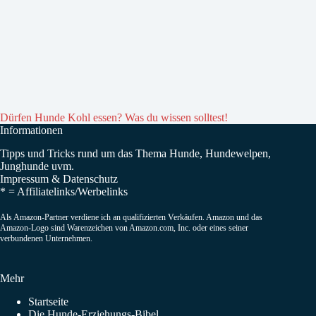
Dürfen Hunde Kohl essen? Was du wissen solltest!
Informationen
Tipps und Tricks rund um das Thema Hunde, Hundewelpen,
Junghunde uvm.
Impressum
&
Datenschutz
* =
Affiliatelinks/Werbelinks
Als Amazon-Partner verdiene ich an qualifizierten Verkäufen. Amazon und das
Amazon-Logo sind Warenzeichen von Amazon.com, Inc. oder eines seiner
verbundenen Unternehmen.
Mehr
Startseite
Die Hunde-Erziehungs-Bibel