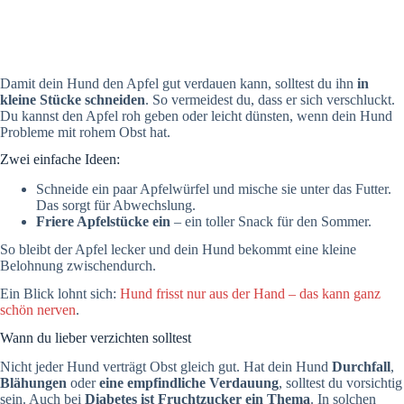
Damit dein Hund den Apfel gut verdauen kann, solltest du ihn
in
kleine Stücke schneiden
. So vermeidest du, dass er sich verschluckt.
Du kannst den Apfel roh geben oder leicht dünsten, wenn dein Hund
Probleme mit rohem Obst hat.
Zwei einfache Ideen:
Schneide ein paar Apfelwürfel und mische sie unter das Futter.
Das sorgt für Abwechslung.
Friere Apfelstücke ein
– ein toller Snack für den Sommer.
So bleibt der Apfel lecker und dein Hund bekommt eine kleine
Belohnung zwischendurch.
Ein Blick lohnt sich:
Hund frisst nur aus der Hand – das kann ganz
schön nerven
.
Wann du lieber verzichten solltest
Nicht jeder Hund verträgt Obst gleich gut. Hat dein Hund
Durchfall
,
Blähungen
oder
eine empfindliche Verdauung
, solltest du vorsichtig
sein. Auch bei
Diabetes ist Fruchtzucker ein Thema
. In solchen