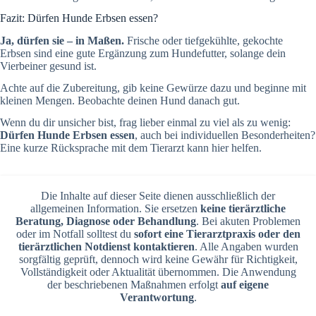
Fazit: Dürfen Hunde Erbsen essen?
Ja, dürfen sie – in Maßen.
Frische oder tiefgekühlte, gekochte
Erbsen sind eine gute Ergänzung zum Hundefutter, solange dein
Vierbeiner gesund ist.
Achte auf die Zubereitung, gib keine Gewürze dazu und beginne mit
kleinen Mengen. Beobachte deinen Hund danach gut.
Wenn du dir unsicher bist, frag lieber einmal zu viel als zu wenig:
Dürfen Hunde Erbsen essen
, auch bei individuellen Besonderheiten?
Eine kurze Rücksprache mit dem Tierarzt kann hier helfen.
Die Inhalte auf dieser Seite dienen ausschließlich der
allgemeinen Information. Sie ersetzen
keine tierärztliche
Beratung, Diagnose oder Behandlung
. Bei akuten Problemen
oder im Notfall solltest du
sofort eine Tierarztpraxis oder den
tierärztlichen Notdienst kontaktieren
. Alle Angaben wurden
sorgfältig geprüft, dennoch wird keine Gewähr für Richtigkeit,
Vollständigkeit oder Aktualität übernommen. Die Anwendung
der beschriebenen Maßnahmen erfolgt
auf eigene
Verantwortung
.