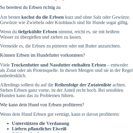
So bereitest du Erbsen richtig zu
Am besten
kochst du die Erbsen
kurz und ohne Salz oder Gewürze.
Gewürze wie Zwiebeln oder Knoblauch sind für Hunde sogar giftig.
Wenn du
tiefgekühlte Erbsen
nimmst, reicht es, sie mit heißem
Wasser zu übergießen und ziehen zu lassen.
Vermeide es, die Erbsen zu pürieren oder mit Butter anzurichten.
Können Erbsen im Hundefutter vorkommen?
Viele
Trockenfutter und Nassfutter enthalten Erbsen
– entweder
als Zutat oder als Proteinquelle. In diesen Mengen sind sie in der Regel
unbedenklich.
Allerdings solltest du auf die
Reihenfolge der Zutatenliste
achten.
Stehen Erbsen ganz vorne, ist der Anteil recht hoch. Bei sensiblen
Hunden kann das zu Problemen führen.
Wie kann dein Hund von Erbsen profitieren?
Wenn dein Hund Erbsen gut verträgt, kann er davon profitieren:
Unterstützen die Verdauung
Liefern pflanzliches Eiweiß