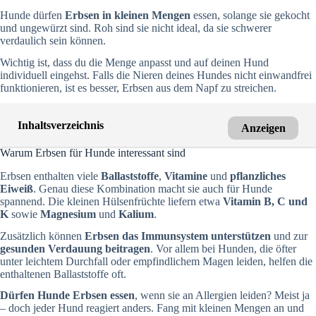
Hunde dürfen
Erbsen in kleinen Mengen
essen, solange sie gekocht
und ungewürzt sind. Roh sind sie nicht ideal, da sie schwerer
verdaulich sein können.
Wichtig ist, dass du die Menge anpasst und auf deinen Hund
individuell eingehst. Falls die Nieren deines Hundes nicht einwandfrei
funktionieren, ist es besser, Erbsen aus dem Napf zu streichen.
Inhaltsverzeichnis
Anzeigen
Warum Erbsen für Hunde interessant sind
Erbsen enthalten viele
Ballaststoffe
,
Vitamine
und
pflanzliches
Eiweiß
. Genau diese Kombination macht sie auch für Hunde
spannend. Die kleinen Hülsenfrüchte liefern etwa
Vitamin B, C und
K
sowie
Magnesium
und
Kalium
.
Zusätzlich können
Erbsen das Immunsystem unterstützen
und zur
gesunden Verdauung beitragen
. Vor allem bei Hunden, die öfter
unter leichtem Durchfall oder empfindlichem Magen leiden, helfen die
enthaltenen Ballaststoffe oft.
Dürfen Hunde Erbsen essen
, wenn sie an Allergien leiden? Meist ja
– doch jeder Hund reagiert anders. Fang mit kleinen Mengen an und