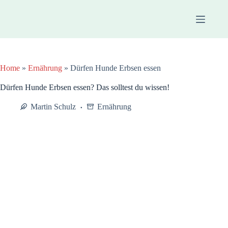
Zum
Inhalt
springen
Home
»
Ernährung
»
Dürfen Hunde Erbsen essen
Dürfen Hunde Erbsen essen? Das solltest du wissen!
Martin Schulz
Ernährung