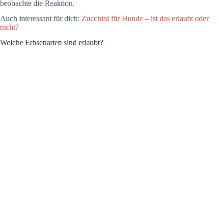
beobachte die Reaktion.
Auch interessant für dich:
Zucchini für Hunde – ist das erlaubt oder
nicht
?
Welche Erbsenarten sind erlaubt?