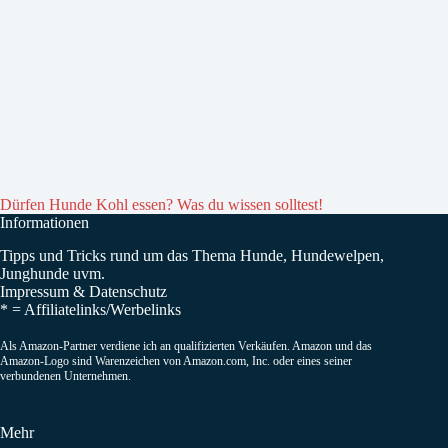
Dürfen Hunde Kohl essen? Was du wissen solltest!
Informationen
Tipps und Tricks rund um das Thema Hunde, Hundewelpen,
Junghunde uvm.
Impressum
&
Datenschutz
* =
Affiliatelinks/Werbelinks
Als Amazon-Partner verdiene ich an qualifizierten Verkäufen. Amazon und das
Amazon-Logo sind Warenzeichen von Amazon.com, Inc. oder eines seiner
verbundenen Unternehmen.
Mehr