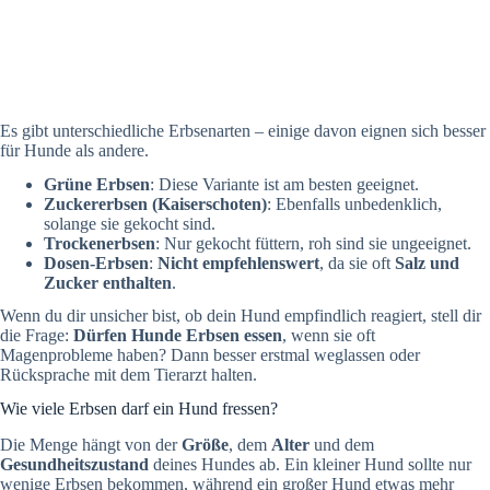
Es gibt unterschiedliche Erbsenarten – einige davon eignen sich besser
für Hunde als andere.
Grüne Erbsen
: Diese Variante ist am besten geeignet.
Zuckererbsen (Kaiserschoten)
: Ebenfalls unbedenklich,
solange sie gekocht sind.
Trockenerbsen
: Nur gekocht füttern, roh sind sie ungeeignet.
Dosen-Erbsen
:
Nicht empfehlenswert
, da sie oft
Salz und
Zucker enthalten
.
Wenn du dir unsicher bist, ob dein Hund empfindlich reagiert, stell dir
die Frage:
Dürfen Hunde Erbsen essen
, wenn sie oft
Magenprobleme haben? Dann besser erstmal weglassen oder
Rücksprache mit dem Tierarzt halten.
Wie viele Erbsen darf ein Hund fressen?
Die Menge hängt von der
Größe
, dem
Alter
und dem
Gesundheitszustand
deines Hundes ab. Ein kleiner Hund sollte nur
wenige Erbsen bekommen, während ein großer Hund etwas mehr