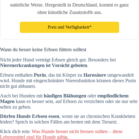
natürliche Weise. Hergestellt in Deutschland, kommt es ganz
ohne künstliche Zusatzstoffe aus.
Preis und Verfügbarkeit*
Wann du besser keine Erbsen füttern solltest
Nicht jeder Hund verträgt Erbsen gleich gut. Besonders bei
Nierenerkrankungen ist Vorsicht geboten
.
Erbsen enthalten
Purin
, das im Körper zu
Harnsäure
umgewandelt
wird. Hunde mit eingeschränkter Nierenfunktion können dieses Purin
nicht gut abbauen.
Auch bei Hunden mit
häufigen Blähungen
oder
empfindlichem
Magen
kann es besser sein, auf Erbsen zu verzichten oder sie nur sehr
selten zu geben.
Dürfen Hunde Erbsen essen
, wenn sie an chronischen Krankheiten
leiden? Sprich in solchen Fällen am besten mit dem Tierarzt.
Klick dich rein:
Was Hunde besser nicht fressen sollten – diese
Lebensmittel sind für Hunde giftig
.