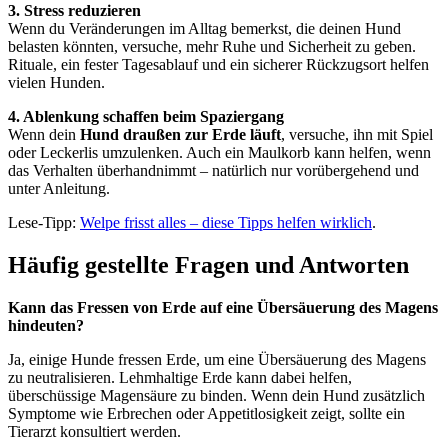
3. Stress reduzieren
Wenn du Veränderungen im Alltag bemerkst, die deinen Hund
belasten könnten, versuche, mehr Ruhe und Sicherheit zu geben.
Rituale, ein fester Tagesablauf und ein sicherer Rückzugsort helfen
vielen Hunden.
4. Ablenkung schaffen beim Spaziergang
Wenn dein
Hund draußen zur Erde läuft
, versuche, ihn mit Spiel
oder Leckerlis umzulenken. Auch ein Maulkorb kann helfen, wenn
das Verhalten überhandnimmt – natürlich nur vorübergehend und
unter Anleitung.
Lese-Tipp:
Welpe frisst alles – diese Tipps helfen wirklich
.
Häufig gestellte Fragen und Antworten
Kann das Fressen von Erde auf eine Übersäuerung des Magens
hindeuten?
Ja, einige Hunde fressen Erde, um eine Übersäuerung des Magens
zu neutralisieren. Lehmhaltige Erde kann dabei helfen,
überschüssige Magensäure zu binden. Wenn dein Hund zusätzlich
Symptome wie Erbrechen oder Appetitlosigkeit zeigt, sollte ein
Tierarzt konsultiert werden.