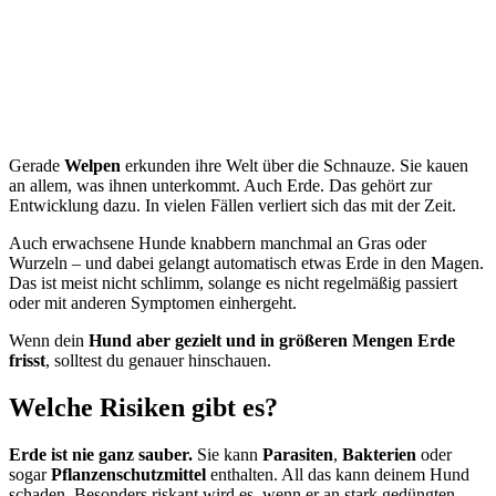
Gerade
Welpen
erkunden ihre Welt über die Schnauze. Sie kauen
an allem, was ihnen unterkommt. Auch Erde. Das gehört zur
Entwicklung dazu. In vielen Fällen verliert sich das mit der Zeit.
Auch erwachsene Hunde knabbern manchmal an Gras oder
Wurzeln – und dabei gelangt automatisch etwas Erde in den Magen.
Das ist meist nicht schlimm, solange es nicht regelmäßig passiert
oder mit anderen Symptomen einhergeht.
Wenn dein
Hund aber gezielt und in größeren Mengen Erde
frisst
, solltest du genauer hinschauen.
Welche Risiken gibt es?
Erde ist nie ganz sauber.
Sie kann
Parasiten
,
Bakterien
oder
sogar
Pflanzenschutzmittel
enthalten. All das kann deinem Hund
schaden. Besonders riskant wird es, wenn er an stark gedüngten