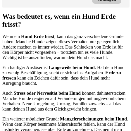
Was bedeutet es, wenn ein Hund Erde
frisst?
Wenn ein
Hund Erde frisst
, kann das ganz verschiedene Gründe
haben. Manche Hunde zeigen dieses Verhalten nur gelegentlich.
Andere machen es immer wieder. Das Schlucken von Erde ist für
den Körper nicht vorgesehen – trotzdem tun es viele Hunde.
Wichtig ist herauszufinden, warum dein Hund das macht.
Ein häufiger Auslöser ist
Langeweile beim Hund
. Hat dein Hund
zu wenig Beschäftigung, sucht er sich selbst Aufgaben.
Erde zu
fressen
kann ein Zeichen dafür sein, dass dein Hund mehr
Anregung braucht.
Auch
Stress oder Nervosität beim Hund
können dahinterstecken.
Manche Hunde reagieren auf Veränderungen mit ungewöhnlichem
Verhalten. Neue Umgebung, Umzug, Familienzuwachs – all das
kann deinen Hund aus dem Gleichgewicht bringen.
Ein weiterer möglicher Grund:
Mangelerscheinungen beim Hund
.
Wenn dem Körper bestimmte Mineralstoffe fehlen, kann der Hund
instinktiv versuchen, sie über Erde aufzunehmen. Das nennt man