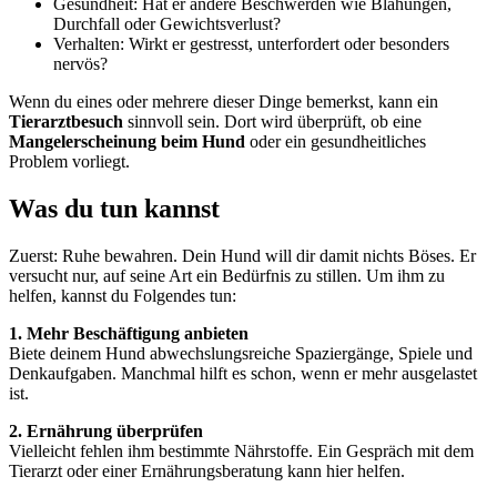
Gesundheit: Hat er andere Beschwerden wie Blähungen,
Durchfall oder Gewichtsverlust?
Verhalten: Wirkt er gestresst, unterfordert oder besonders
nervös?
Wenn du eines oder mehrere dieser Dinge bemerkst, kann ein
Tierarztbesuch
sinnvoll sein. Dort wird überprüft, ob eine
Mangelerscheinung beim Hund
oder ein gesundheitliches
Problem vorliegt.
Was du tun kannst
Zuerst: Ruhe bewahren. Dein Hund will dir damit nichts Böses. Er
versucht nur, auf seine Art ein Bedürfnis zu stillen. Um ihm zu
helfen, kannst du Folgendes tun:
1. Mehr Beschäftigung anbieten
Biete deinem Hund abwechslungsreiche Spaziergänge, Spiele und
Denkaufgaben. Manchmal hilft es schon, wenn er mehr ausgelastet
ist.
2. Ernährung überprüfen
Vielleicht fehlen ihm bestimmte Nährstoffe. Ein Gespräch mit dem
Tierarzt oder einer Ernährungsberatung kann hier helfen.