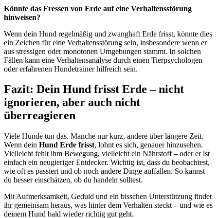
Könnte das Fressen von Erde auf eine Verhaltensstörung
hinweisen?
Wenn dein Hund regelmäßig und zwanghaft Erde frisst, könnte dies
ein Zeichen für eine Verhaltensstörung sein, insbesondere wenn er
aus stressigen oder monotonen Umgebungen stammt. In solchen
Fällen kann eine Verhaltensanalyse durch einen Tierpsychologen
oder erfahrenen Hundetrainer hilfreich sein.
Fazit: Dein Hund frisst Erde – nicht
ignorieren, aber auch nicht
überreagieren
Viele Hunde tun das. Manche nur kurz, andere über längere Zeit.
Wenn dein
Hund Erde frisst
, lohnt es sich, genauer hinzusehen.
Vielleicht fehlt ihm Bewegung, vielleicht ein Nährstoff – oder er ist
einfach ein neugieriger Entdecker. Wichtig ist, dass du beobachtest,
wie oft es passiert und ob noch andere Dinge auffallen. So kannst
du besser einschätzen, ob du handeln solltest.
Mit Aufmerksamkeit, Geduld und ein bisschen Unterstützung findet
ihr gemeinsam heraus, was hinter dem Verhalten steckt – und wie es
deinem Hund bald wieder richtig gut geht.