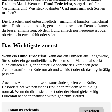
Erde im Maul
. Wenn ein
Hund Erde frisst
, sorgt das oft für
Verunsicherung. Was steckt dahinter? Und muss man sich Sorgen
machen?
Die Ursachen sind unterschiedlich – manchmal harmlos, manchmal
nicht. Deshalb lohnt es sich, genauer hinzuschauen. Denn so kannst
du besser einschätzen, ob dein Hund einfach nur neugierig ist oder
ob vielleicht etwas fehlt oder stört.
Das Wichtigste zuerst
Wenn ein
Hund Erde frisst
, kann das ein Hinweis auf Langeweile,
Stress oder ein gesundheitliches Problem sein. Manchmal steckt
auch einfach Neugier dahinter. Beobachte das Verhalten genau.
Achte darauf, ob er Erde nur ab und zu frisst oder ob das regelmäßig
passiert.
Auch das Alter und die Lebensumstände spielen eine Rolle.
Besonders bei Welpen ist das Erkunden mit dem Maul völlig
normal. Wenn du dir unsicher bist oder der Hund gleichzeitig
Durchfall hat oder apathisch wirkt, geh zum Tierarzt.
Inhaltsverzeichnis
Anzeigen