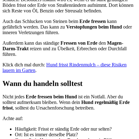
Böden frisst oder Erde von Straßenrändern aufnimmt. Dort können
sich Reste von Öl, Benzin oder Streusalz befinden.
Auch das Schlucken von Steinen beim
Erde fressen
kann
gefährlich werden. Das kann zu
Verstopfungen beim Hund
oder
inneren Verletzungen führen.
Außerdem kann das ständige
Fressen von Erde
den
Magen-
Darm-Trakt
reizen und zu Übelkeit, Erbrechen oder Durchfall
führen.
Klick dich mal durch:
Hund frisst Rindenmulch – diese Risiken
lauern im Garten
.
Wann du handeln solltest
Nicht jedes
Erde fressen beim Hund
ist ein Notfall. Aber du
solltest aufmerksam bleiben. Wenn dein
Hund regelmäßig Erde
frisst
, solltest du Ursachenforschung betreiben.
Achte auf:
Häufigkeit: Frisst er ständig Erde oder nur selten?
Ort: Ist es immer derselbe Platz?