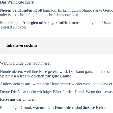
Das Wichtigste zuerst
Niesen bei Hunden
ist oft harmlos. Es kann durch Staub, starke Ger
oder ist es sehr heftig, kann mehr dahinterstecken.
Fremdkörper,
Allergien oder sogar Infektionen
sind mögliche Ursach
Tierarzt sinnvoll.
Inhaltsverzeichnis
Warum Hunde überhaupt niesen
Hunde niesen, weil ihre Nase gereizt wird. Das kann ganz harmlos s
Spielniesen ist ein Zeichen für gute Laune.
Anders sieht es aus, wenn dein Hund immer wieder niest, ohne dass er 
Denn: Die Nase ist ein wichtiger Filter für den Hund. Wenn dort etwas 
Reize aus der Umwelt
Ein häufiger Grund,
warum dein Hund niest
, sind
äußere Reize
.