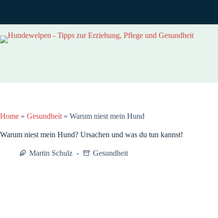
Zum
Inhalt
springen
Home
»
Gesundheit
»
Warum niest mein Hund
Warum niest mein Hund? Ursachen und was du tun kannst!
Martin Schulz
Gesundheit