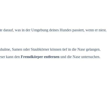
e darauf, was in der Umgebung deines Hundes passiert, wenn er niest.
ashalme, Samen oder Staubkörner können tief in die Nase gelangen.
ieser kann den
Fremdkörper entfernen
und die Nase untersuchen.