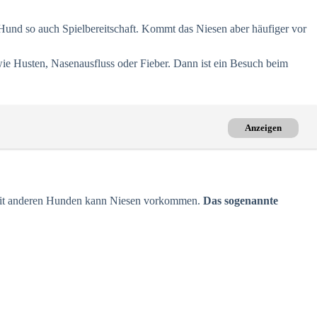
Hund so auch Spielbereitschaft. Kommt das Niesen aber häufiger vor
e Husten, Nasenausfluss oder Fieber. Dann ist ein Besuch beim
Anzeigen
n mit anderen Hunden kann Niesen vorkommen.
Das sogenannte