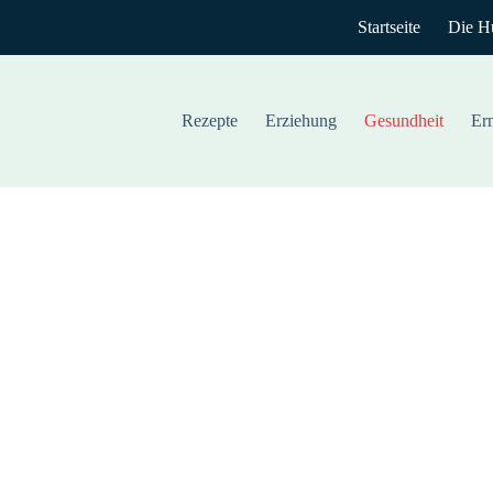
Startseite
Die H
Rezepte
Erziehung
Gesundheit
Er