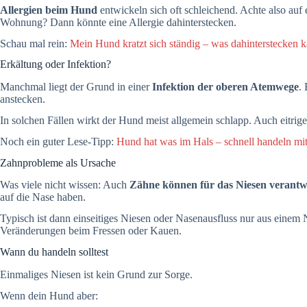
Allergien beim Hund
entwickeln sich oft schleichend. Achte also au
Wohnung? Dann könnte eine Allergie dahinterstecken.
Schau mal rein:
Mein Hund kratzt sich ständig – was dahinterstecken 
Erkältung oder Infektion?
Manchmal liegt der Grund in einer
Infektion der oberen Atemwege
.
anstecken.
In solchen Fällen wirkt der Hund meist allgemein schlapp. Auch eitrig
Noch ein guter Lese-Tipp:
Hund hat was im Hals – schnell handeln mit
Zahnprobleme als Ursache
Was viele nicht wissen: Auch
Zähne können für das Niesen verantw
auf die Nase haben.
Typisch ist dann einseitiges Niesen oder Nasenausfluss nur aus einem
Veränderungen beim Fressen oder Kauen.
Wann du handeln solltest
Einmaliges Niesen ist kein Grund zur Sorge.
Wenn dein Hund aber: