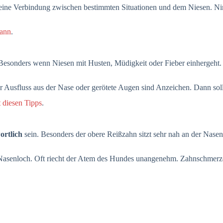
f eine Verbindung zwischen bestimmten Situationen und dem Niesen. Ni
kann
.
 Besonders wenn Niesen mit Husten, Müdigkeit oder Fieber einhergeht
er Ausfluss aus der Nase oder gerötete Augen sind Anzeichen. Dann soll
 diesen Tipps
.
ortlich
sein. Besonders der obere Reißzahn sitzt sehr nah an der Nas
 Nasenloch. Oft riecht der Atem des Hundes unangenehm. Zahnschmerzen 