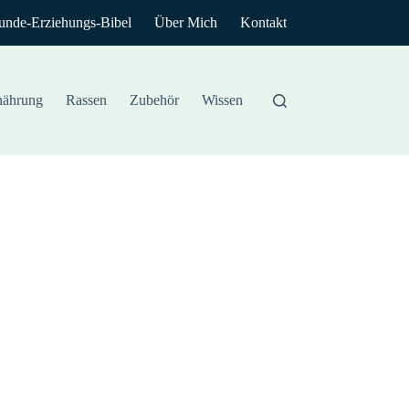
unde-Erziehungs-Bibel
Über Mich
Kontakt
nährung
Rassen
Zubehör
Wissen