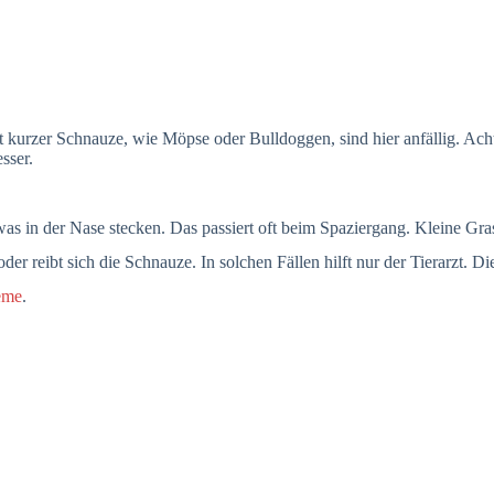
kurzer Schnauze, wie Möpse oder Bulldoggen, sind hier anfällig. Acht
sser.
was in der Nase stecken. Das passiert oft beim Spaziergang. Kleine Gr
der reibt sich die Schnauze. In solchen Fällen hilft nur der Tierarzt. D
eme
.