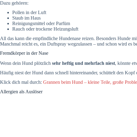
Dazu gehören:
Pollen in der Luft
Staub im Haus
Reinigungsmittel oder Parfüm
Rauch oder trockene Heizungsluft
All das kann die empfindliche Hundenase reizen. Besonders Hunde mit 
Manchmal reicht es, ein Duftspray wegzulassen – und schon wird es be
Fremdkörper in der Nase
Wenn dein Hund plötzlich
sehr heftig und mehrfach niest
, könnte et
Häufig niest der Hund dann schnell hintereinander, schüttelt den Kopf o
Klick dich mal durch:
Grannen beim Hund – kleine Teile, große Probl
Allergien als Auslöser