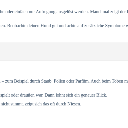
üche oder einfach nur Aufregung ausgelöst werden. Manchmal zeigt der 
en. Beobachte deinen Hund gut und achte auf zusätzliche Symptome wi
ein – zum Beispiel durch Staub, Pollen oder Parfüm. Auch beim Tobe
spielt oder draußen war. Dann lohnt sich ein genauer Blick.
nicht stimmt, zeigt sich das oft durch Niesen.