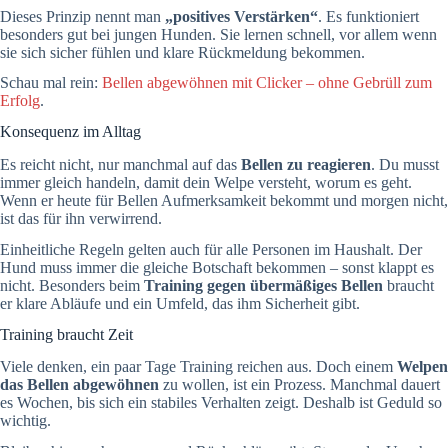
Dieses Prinzip nennt man
„positives Verstärken“
. Es funktioniert
besonders gut bei jungen Hunden. Sie lernen schnell, vor allem wenn
sie sich sicher fühlen und klare Rückmeldung bekommen.
Schau mal rein:
Bellen abgewöhnen mit Clicker – ohne Gebrüll zum
Erfolg
.
Konsequenz im Alltag
Es reicht nicht, nur manchmal auf das
Bellen zu reagieren
. Du musst
immer gleich handeln, damit dein Welpe versteht, worum es geht.
Wenn er heute für Bellen Aufmerksamkeit bekommt und morgen nicht,
ist das für ihn verwirrend.
Einheitliche Regeln gelten auch für alle Personen im Haushalt. Der
Hund muss immer die gleiche Botschaft bekommen – sonst klappt es
nicht. Besonders beim
Training gegen übermäßiges Bellen
braucht
er klare Abläufe und ein Umfeld, das ihm Sicherheit gibt.
Training braucht Zeit
Viele denken, ein paar Tage Training reichen aus. Doch einem
Welpen
das Bellen abgewöhnen
zu wollen, ist ein Prozess. Manchmal dauert
es Wochen, bis sich ein stabiles Verhalten zeigt. Deshalb ist Geduld so
wichtig.