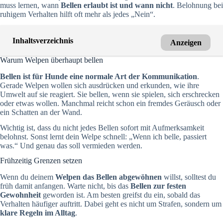
muss lernen, wann
Bellen erlaubt ist und wann nicht
. Belohnung bei
ruhigem Verhalten hilft oft mehr als jedes „Nein“.
Inhaltsverzeichnis
Anzeigen
Warum Welpen überhaupt bellen
Bellen ist für Hunde eine normale Art der Kommunikation
.
Gerade Welpen wollen sich ausdrücken und erkunden, wie ihre
Umwelt auf sie reagiert. Sie bellen, wenn sie spielen, sich erschrecken
oder etwas wollen. Manchmal reicht schon ein fremdes Geräusch oder
ein Schatten an der Wand.
Wichtig ist, dass du nicht jedes Bellen sofort mit Aufmerksamkeit
belohnst. Sonst lernt dein Welpe schnell: „Wenn ich belle, passiert
was.“ Und genau das soll vermieden werden.
Frühzeitig Grenzen setzen
Wenn du deinem
Welpen das Bellen abgewöhnen
willst, solltest du
früh damit anfangen. Warte nicht, bis das
Bellen zur festen
Gewohnheit
geworden ist. Am besten greifst du ein, sobald das
Verhalten häufiger auftritt. Dabei geht es nicht um Strafen, sondern um
klare Regeln im Alltag
.