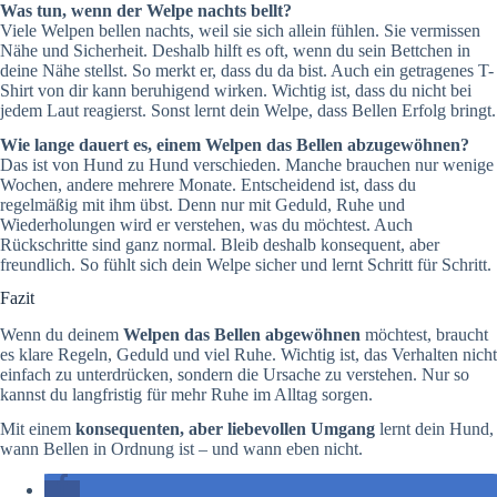
Was tun, wenn der Welpe nachts bellt?
Viele Welpen bellen nachts, weil sie sich allein fühlen. Sie vermissen
Nähe und Sicherheit. Deshalb hilft es oft, wenn du sein Bettchen in
deine Nähe stellst. So merkt er, dass du da bist. Auch ein getragenes T-
Shirt von dir kann beruhigend wirken. Wichtig ist, dass du nicht bei
jedem Laut reagierst. Sonst lernt dein Welpe, dass Bellen Erfolg bringt.
Wie lange dauert es, einem Welpen das Bellen abzugewöhnen?
Das ist von Hund zu Hund verschieden. Manche brauchen nur wenige
Wochen, andere mehrere Monate. Entscheidend ist, dass du
regelmäßig mit ihm übst. Denn nur mit Geduld, Ruhe und
Wiederholungen wird er verstehen, was du möchtest. Auch
Rückschritte sind ganz normal. Bleib deshalb konsequent, aber
freundlich. So fühlt sich dein Welpe sicher und lernt Schritt für Schritt.
Fazit
Wenn du deinem
Welpen das Bellen abgewöhnen
möchtest, braucht
es klare Regeln, Geduld und viel Ruhe. Wichtig ist, das Verhalten nicht
einfach zu unterdrücken, sondern die Ursache zu verstehen. Nur so
kannst du langfristig für mehr Ruhe im Alltag sorgen.
Mit einem
konsequenten, aber liebevollen Umgang
lernt dein Hund,
wann Bellen in Ordnung ist – und wann eben nicht.