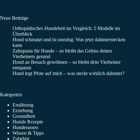
Neue Beiträge
Orthopädisches Hundebett im Vergleich: 5 Modelle im
Überblick
Hund schmatzt und ist unruhig: Was jetzt dahinterstecken
kann
Zahnpasta für Hunde – so bleibt das Gebiss deines
Vierbeiners gesund
Hund an Besuch gewöhnen – so bleibt dein Vierbeiner
entspannt
Hund legt Pfote auf mich – was steckt wirklich dahinter?
Kategorien
Ernährung
Erziehung
Gesundheit
Hunde Rezepte
Hunderassen
Wissen & Tipps
Zubehör