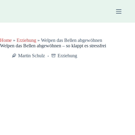
Zum
Inhalt
springen
Home
»
Erziehung
»
Welpen das Bellen abgewöhnen
Welpen das Bellen abgewöhnen – so klappt es stressfrei
Martin Schulz
Erziehung