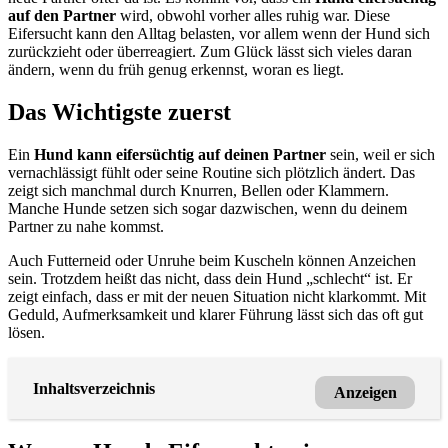
auf den Partner
wird, obwohl vorher alles ruhig war. Diese
Eifersucht kann den Alltag belasten, vor allem wenn der Hund sich
zurückzieht oder überreagiert. Zum Glück lässt sich vieles daran
ändern, wenn du früh genug erkennst, woran es liegt.
Das Wichtigste zuerst
Ein
Hund kann eifersüchtig auf deinen Partner
sein, weil er sich
vernachlässigt fühlt oder seine Routine sich plötzlich ändert. Das
zeigt sich manchmal durch Knurren, Bellen oder Klammern.
Manche Hunde setzen sich sogar dazwischen, wenn du deinem
Partner zu nahe kommst.
Auch Futterneid oder Unruhe beim Kuscheln können Anzeichen
sein. Trotzdem heißt das nicht, dass dein Hund „schlecht“ ist. Er
zeigt einfach, dass er mit der neuen Situation nicht klarkommt. Mit
Geduld, Aufmerksamkeit und klarer Führung lässt sich das oft gut
lösen.
Inhaltsverzeichnis
Anzeigen