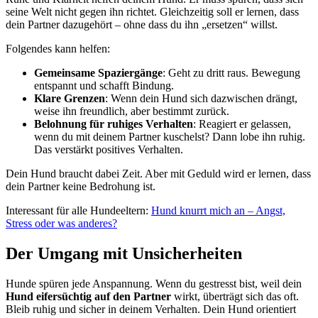
seine Welt nicht gegen ihn richtet. Gleichzeitig soll er lernen, dass
dein Partner dazugehört – ohne dass du ihn „ersetzen“ willst.
Folgendes kann helfen:
Gemeinsame Spaziergänge
: Geht zu dritt raus. Bewegung
entspannt und schafft Bindung.
Klare Grenzen
: Wenn dein Hund sich dazwischen drängt,
weise ihn freundlich, aber bestimmt zurück.
Belohnung für ruhiges Verhalten
: Reagiert er gelassen,
wenn du mit deinem Partner kuschelst? Dann lobe ihn ruhig.
Das verstärkt positives Verhalten.
Dein Hund braucht dabei Zeit. Aber mit Geduld wird er lernen, dass
dein Partner keine Bedrohung ist.
Interessant für alle Hundeeltern:
Hund knurrt mich an – Angst,
Stress oder was anderes?
Der Umgang mit Unsicherheiten
Hunde spüren jede Anspannung. Wenn du gestresst bist, weil dein
Hund eifersüchtig auf den Partner
wirkt, überträgt sich das oft.
Bleib ruhig und sicher in deinem Verhalten. Dein Hund orientiert