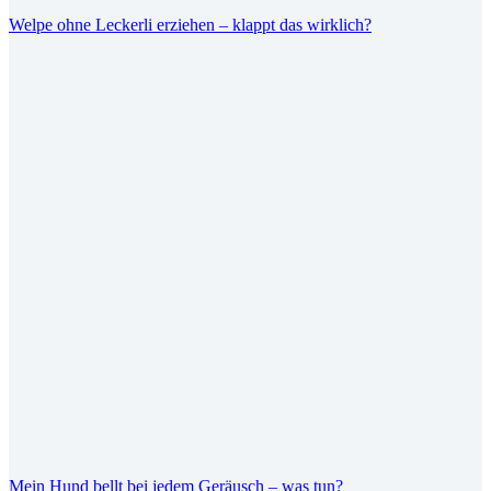
Welpe ohne Leckerli erziehen – klappt das wirklich?
Mein Hund bellt bei jedem Geräusch – was tun?