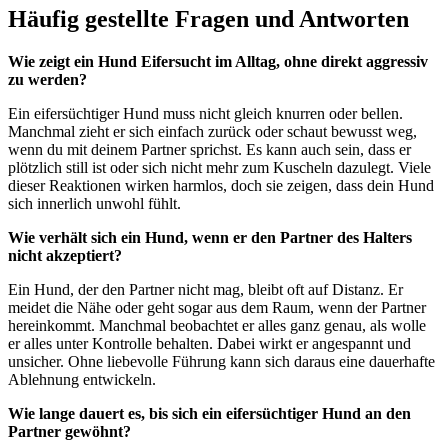
Häufig gestellte Fragen und Antworten
Wie zeigt ein Hund Eifersucht im Alltag, ohne direkt aggressiv
zu werden?
Ein eifersüchtiger Hund muss nicht gleich knurren oder bellen.
Manchmal zieht er sich einfach zurück oder schaut bewusst weg,
wenn du mit deinem Partner sprichst. Es kann auch sein, dass er
plötzlich still ist oder sich nicht mehr zum Kuscheln dazulegt. Viele
dieser Reaktionen wirken harmlos, doch sie zeigen, dass dein Hund
sich innerlich unwohl fühlt.
Wie verhält sich ein Hund, wenn er den Partner des Halters
nicht akzeptiert?
Ein Hund, der den Partner nicht mag, bleibt oft auf Distanz. Er
meidet die Nähe oder geht sogar aus dem Raum, wenn der Partner
hereinkommt. Manchmal beobachtet er alles ganz genau, als wolle
er alles unter Kontrolle behalten. Dabei wirkt er angespannt und
unsicher. Ohne liebevolle Führung kann sich daraus eine dauerhafte
Ablehnung entwickeln.
Wie lange dauert es, bis sich ein eifersüchtiger Hund an den
Partner gewöhnt?