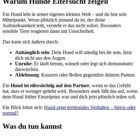
Warum Hunde Eifersucht zeigen
Ein Hund lebt in seiner eigenen kleinen Welt – und du bist sein
Mittelpunkt. Wenn plötzlich jemand da ist, der deine
Aufmerksamkeit teilt, versteht er das nicht sofort. Besonders
sensible Tiere reagieren dann mit Unsicherheit.
Das kann sich äußern durch:
Anhänglich sein
: Dein Hund will ständig bei dir sein, lässt
dich nicht aus den Augen.
Unruhe
: Er läuft herum, winselt oder legt sich demonstrativ
dazwischen.
Ablehnung
: Knurren oder Bellen gegenüber deinem Partner.
Ein
Hund ist eifersüchtig auf den Partner
, wenn er das Gefühl
hat, dass er weniger geliebt wird. Besonders stark fällt das auf, wenn
dein Hund früher Einzelprinz war und dich jetzt plötzlich teilen soll.
Ein Blick lohnt sich:
Hund zeigt territoriales Verhalten – Stress oder
normal?
Was du tun kannst