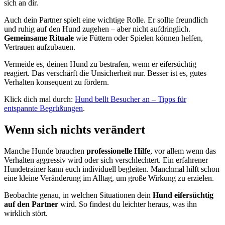
sich an dir.
Auch dein Partner spielt eine wichtige Rolle. Er sollte freundlich
und ruhig auf den Hund zugehen – aber nicht aufdringlich.
Gemeinsame Rituale
wie Füttern oder Spielen können helfen,
Vertrauen aufzubauen.
Vermeide es, deinen Hund zu bestrafen, wenn er eifersüchtig
reagiert. Das verschärft die Unsicherheit nur. Besser ist es, gutes
Verhalten konsequent zu fördern.
Klick dich mal durch:
Hund bellt Besucher an – Tipps für
entspannte Begrüßungen
.
Wenn sich nichts verändert
Manche Hunde brauchen
professionelle Hilfe
, vor allem wenn das
Verhalten aggressiv wird oder sich verschlechtert. Ein erfahrener
Hundetrainer kann euch individuell begleiten. Manchmal hilft schon
eine kleine Veränderung im Alltag, um große Wirkung zu erzielen.
Beobachte genau, in welchen Situationen dein
Hund eifersüchtig
auf den Partner
wird. So findest du leichter heraus, was ihn
wirklich stört.