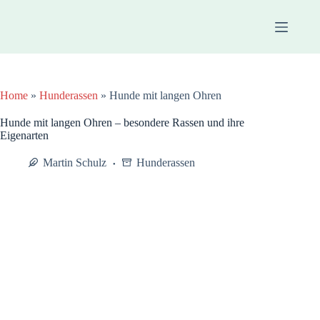
Zum
Inhalt
springen
Home
»
Hunderassen
»
Hunde mit langen Ohren
Hunde mit langen Ohren – besondere Rassen und ihre
Eigenarten
Martin Schulz
Hunderassen