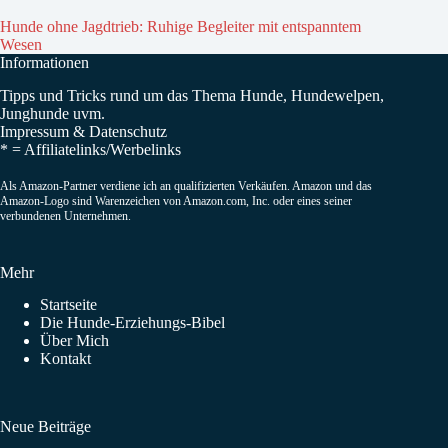
Hunde ohne Jagdtrieb: Ruhige Begleiter mit entspanntem
Wesen
Informationen
Tipps und Tricks rund um das Thema Hunde, Hundewelpen,
Junghunde uvm.
Impressum
&
Datenschutz
* =
Affiliatelinks/Werbelinks
Als Amazon-Partner verdiene ich an qualifizierten Verkäufen. Amazon und das
Amazon-Logo sind Warenzeichen von Amazon.com, Inc. oder eines seiner
verbundenen Unternehmen.
Mehr
Startseite
Die Hunde-Erziehungs-Bibel
Über Mich
Kontakt
Neue Beiträge