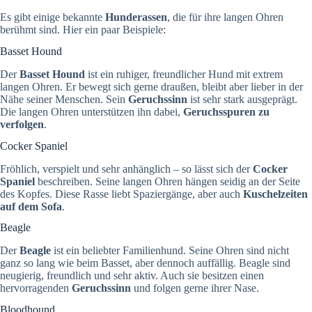
Es gibt einige bekannte
Hunderassen
, die für ihre langen Ohren
berühmt sind. Hier ein paar Beispiele:
Basset Hound
Der
Basset Hound
ist ein ruhiger, freundlicher Hund mit extrem
langen Ohren. Er bewegt sich gerne draußen, bleibt aber lieber in der
Nähe seiner Menschen. Sein
Geruchssinn
ist sehr stark ausgeprägt.
Die langen Ohren unterstützen ihn dabei,
Geruchsspuren zu
verfolgen
.
Cocker Spaniel
Fröhlich, verspielt und sehr anhänglich – so lässt sich der
Cocker
Spaniel
beschreiben. Seine langen Ohren hängen seidig an der Seite
des Kopfes. Diese Rasse liebt Spaziergänge, aber auch
Kuschelzeiten
auf dem Sofa
.
Beagle
Der
Beagle
ist ein beliebter Familienhund. Seine Ohren sind nicht
ganz so lang wie beim Basset, aber dennoch auffällig. Beagle sind
neugierig, freundlich und sehr aktiv. Auch sie besitzen einen
hervorragenden
Geruchssinn
und folgen gerne ihrer Nase.
Bloodhound