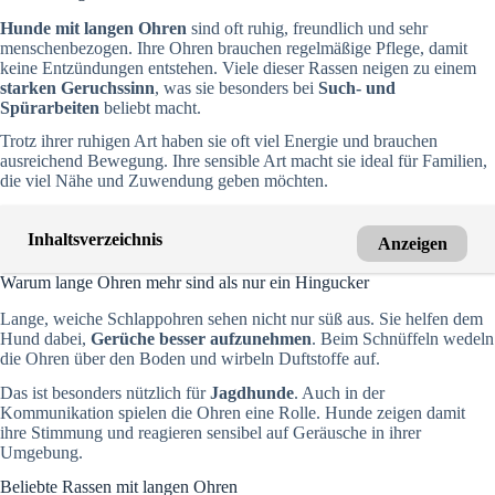
Hunde mit langen Ohren
sind oft ruhig, freundlich und sehr
menschenbezogen. Ihre Ohren brauchen regelmäßige Pflege, damit
keine Entzündungen entstehen. Viele dieser Rassen neigen zu einem
starken Geruchssinn
, was sie besonders bei
Such- und
Spürarbeiten
beliebt macht.
Trotz ihrer ruhigen Art haben sie oft viel Energie und brauchen
ausreichend Bewegung. Ihre sensible Art macht sie ideal für Familien,
die viel Nähe und Zuwendung geben möchten.
Inhaltsverzeichnis
Anzeigen
Warum lange Ohren mehr sind als nur ein Hingucker
Lange, weiche Schlappohren sehen nicht nur süß aus. Sie helfen dem
Hund dabei,
Gerüche besser aufzunehmen
. Beim Schnüffeln wedeln
die Ohren über den Boden und wirbeln Duftstoffe auf.
Das ist besonders nützlich für
Jagdhunde
. Auch in der
Kommunikation spielen die Ohren eine Rolle. Hunde zeigen damit
ihre Stimmung und reagieren sensibel auf Geräusche in ihrer
Umgebung.
Beliebte Rassen mit langen Ohren