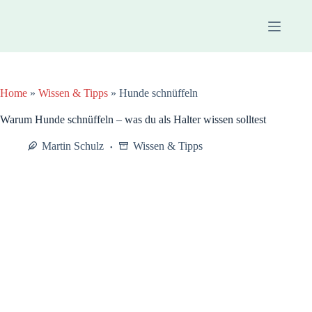
Zum
Inhalt
springen
Home
»
Wissen & Tipps
»
Hunde schnüffeln
Warum Hunde schnüffeln – was du als Halter wissen solltest
Martin Schulz
Wissen & Tipps