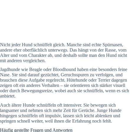
Nicht jeder Hund schnüffelt gleich. Manche sind echte Spürnasen,
andere eher oberflächlich unterwegs. Das hängt von der Rasse, vom
Alter und vom Charakter ab, und deshalb sollte man den Hund nicht
mit anderen vergleichen.
Jagdhunde wie Beagle oder Bloodhound haben eine besonders feine
Nase. Sie sind darauf gezüchtet, Geruchsspuren zu verfolgen, und
brauchen diese Aufgabe regelrecht. Hütehunde oder Terrier dagegen
zeigen oft ein anderes Verhalten – sie orientieren sich stärker visuell
oder durch Bewegungsreize, wobei auch sie schnüffeln, wenn es sich
anbietet.
Auch ältere Hunde schnüffeln oft intensiver. Sie bewegen sich
langsamer und nehmen sich mehr Zeit für Gerüche. Junge Hunde
hingegen schnüffeln oft impulsiv, lassen sich leicht ablenken und
springen schnell weiter, weil ihnen die Erfahrung noch fehlt.
Häufig gestellte Fragen und Antworten