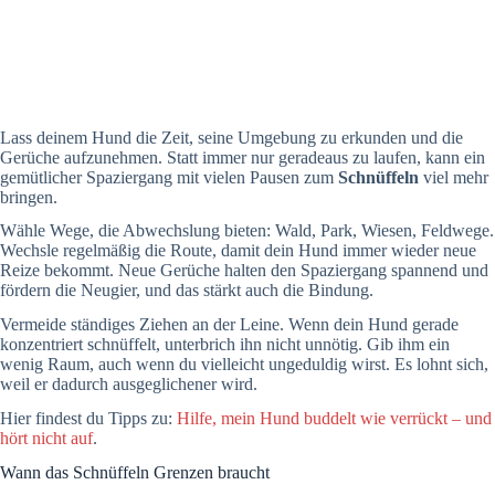
Lass deinem Hund die Zeit, seine Umgebung zu erkunden und die
Gerüche aufzunehmen. Statt immer nur geradeaus zu laufen, kann ein
gemütlicher Spaziergang mit vielen Pausen zum
Schnüffeln
viel mehr
bringen.
Wähle Wege, die Abwechslung bieten: Wald, Park, Wiesen, Feldwege.
Wechsle regelmäßig die Route, damit dein Hund immer wieder neue
Reize bekommt. Neue Gerüche halten den Spaziergang spannend und
fördern die Neugier, und das stärkt auch die Bindung.
Vermeide ständiges Ziehen an der Leine. Wenn dein Hund gerade
konzentriert schnüffelt, unterbrich ihn nicht unnötig. Gib ihm ein
wenig Raum, auch wenn du vielleicht ungeduldig wirst. Es lohnt sich,
weil er dadurch ausgeglichener wird.
Hier findest du Tipps zu:
Hilfe, mein Hund buddelt wie verrückt – und
hört nicht auf
.
Wann das Schnüffeln Grenzen braucht