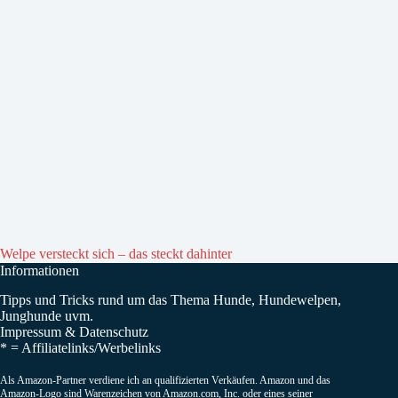
Welpe versteckt sich – das steckt dahinter
Informationen
Tipps und Tricks rund um das Thema Hunde, Hundewelpen,
Junghunde uvm.
Impressum
&
Datenschutz
* =
Affiliatelinks/Werbelinks
Als Amazon-Partner verdiene ich an qualifizierten Verkäufen. Amazon und das
Amazon-Logo sind Warenzeichen von Amazon.com, Inc. oder eines seiner