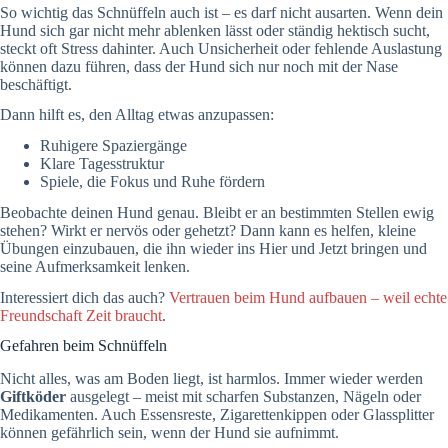
So wichtig das Schnüffeln auch ist – es darf nicht ausarten. Wenn dein
Hund sich gar nicht mehr ablenken lässt oder ständig hektisch sucht,
steckt oft Stress dahinter. Auch Unsicherheit oder fehlende Auslastung
können dazu führen, dass der Hund sich nur noch mit der Nase
beschäftigt.
Dann hilft es, den Alltag etwas anzupassen:
Ruhigere Spaziergänge
Klare Tagesstruktur
Spiele, die Fokus und Ruhe fördern
Beobachte deinen Hund genau. Bleibt er an bestimmten Stellen ewig
stehen? Wirkt er nervös oder gehetzt? Dann kann es helfen, kleine
Übungen einzubauen, die ihn wieder ins Hier und Jetzt bringen und
seine Aufmerksamkeit lenken.
Interessiert dich das auch?
Vertrauen beim Hund aufbauen – weil echte
Freundschaft Zeit braucht
.
Gefahren beim Schnüffeln
Nicht alles, was am Boden liegt, ist harmlos. Immer wieder werden
Giftköder
ausgelegt – meist mit scharfen Substanzen, Nägeln oder
Medikamenten. Auch Essensreste, Zigarettenkippen oder Glassplitter
können gefährlich sein, wenn der Hund sie aufnimmt.