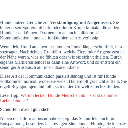
Hunde nutzen Gerüche zur
Verständigung mit Artgenossen
. Sie
hinterlassen Spuren mit Urin oder durch Körperkontakt, die andere
Hunde lesen können. Das nennt man auch „olfaktorische
Kommunikation“, und sie funktioniert sehr zuverlässig.
Wenn dein Hund an einem bestimmten Punkt länger schnüffelt, liest er
sozusagen Nachrichten. Er erfährt, welche Tiere oder Artgenossen in
der Nähe waren, was sie fühlten oder wie sie sich verhielten. Durch
eigenes Markieren sendet er dann eine Antwort, und so entsteht ein
ständiger Austausch auf unsichtbarer Ebene.
Diese Art der Kommunikation passiert ständig und ist für Hunde
vollkommen normal, wobei sie vielen Haltern oft gar nicht auffällt. Sie
regelt Begegnungen und hilft, sich in der Umwelt zurechtzufinden.
Lese-Tipp:
Warum lecken Hunde Menschen ab – steckt da immer
Liebe dahinter
?
Schnüffeln macht glücklich
Neben der Informationsaufnahme sorgt das Schnüffeln auch für
Entspannung, besonders in stressigen Situationen. Hunde, die intensiv