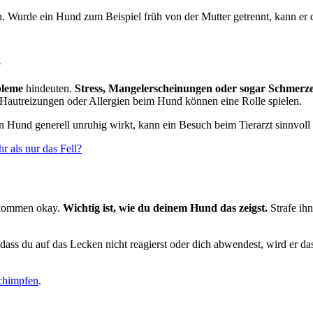
 Wurde ein Hund zum Beispiel früh von der Mutter getrennt, kann er d
h
bleme
hindeuten.
Stress, Mangelerscheinungen oder sogar Schmerz
 Hautreizungen oder Allergien beim Hund können eine Rolle spielen.
 Hund generell unruhig wirkt, kann ein Besuch beim Tierarzt sinnvoll 
r als nur das Fell?
llkommen okay.
Wichtig ist, wie du deinem Hund das zeigst.
Strafe ihn
 dass du auf das Lecken nicht reagierst oder dich abwendest, wird er d
chimpfen
.