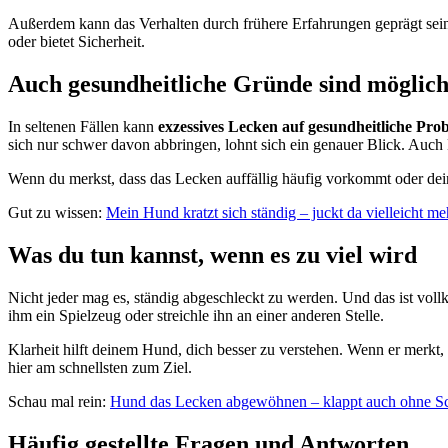
Außerdem kann das Verhalten durch frühere Erfahrungen geprägt sein.
oder bietet Sicherheit.
Auch gesundheitliche Gründe sind möglic
In seltenen Fällen kann
exzessives Lecken auf gesundheitliche Pro
sich nur schwer davon abbringen, lohnt sich ein genauer Blick. Auch
Wenn du merkst, dass das Lecken auffällig häufig vorkommt oder dein
Gut zu wissen:
Mein Hund kratzt sich ständig – juckt da vielleicht meh
Was du tun kannst, wenn es zu viel wird
Nicht jeder mag es, ständig abgeschleckt zu werden. Und das ist vo
ihm ein Spielzeug oder streichle ihn an einer anderen Stelle.
Klarheit hilft deinem Hund, dich besser zu verstehen. Wenn er merkt,
hier am schnellsten zum Ziel.
Schau mal rein:
Hund das Lecken abgewöhnen – klappt auch ohne S
Häufig gestellte Fragen und Antworten