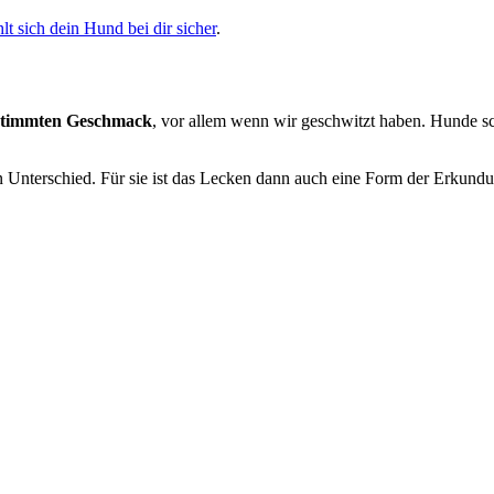
t sich dein Hund bei dir sicher
.
estimmten Geschmack
, vor allem wenn wir geschwitzt haben. Hunde sc
terschied. Für sie ist das Lecken dann auch eine Form der Erkundun