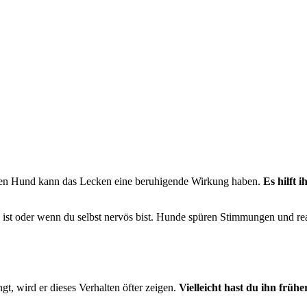
den Hund kann das Lecken eine beruhigende Wirkung haben.
Es hilft 
 ist oder wenn du selbst nervös bist. Hunde spüren Stimmungen und reag
t, wird er dieses Verhalten öfter zeigen.
Vielleicht hast du ihn frühe