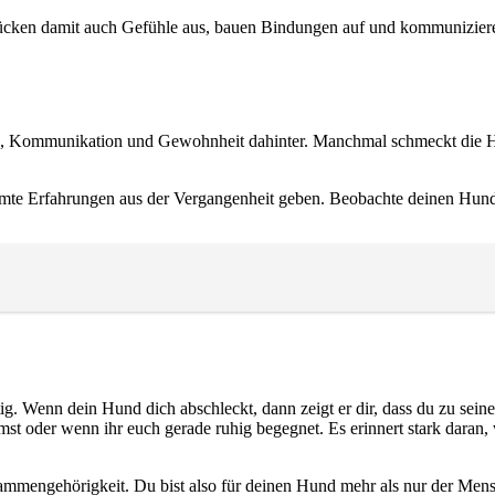
rücken damit auch Gefühle aus, bauen Bindungen auf und kommuniziere
ng, Kommunikation und Gewohnheit dahinter. Manchmal schmeckt die Ha
te Erfahrungen aus der Vergangenheit geben. Beobachte deinen Hund gu
g. Wenn dein Hund dich abschleckt, dann zeigt er dir, dass du zu sei
 oder wenn ihr euch gerade ruhig begegnet. Es erinnert stark daran, 
mmengehörigkeit. Du bist also für deinen Hund mehr als nur der Mens