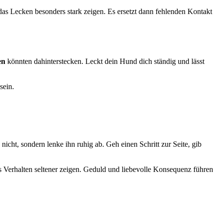
as Lecken besonders stark zeigen. Es ersetzt dann fehlenden Kontakt
en
könnten dahinterstecken. Leckt dein Hund dich ständig und lässt
sein.
 nicht, sondern lenke ihn ruhig ab. Geh einen Schritt zur Seite, gib
as Verhalten seltener zeigen. Geduld und liebevolle Konsequenz führen