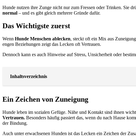
Hunde nutzen ihre Zunge nicht nur zum Fressen oder Trinken. Sie d
normal
– und es gibt gleich mehrere Gründe dafür.
Das Wichtigste zuerst
Wenn
Hunde Menschen ablecken
, steckt oft ein Mix aus Zuneigu
engen Beziehungen zeigt das Lecken oft Vertrauen.
Dennoch kann es auch Hinweise auf Stress, Unsicherheit oder bestimm
Inhaltsverzeichnis
Ein Zeichen von Zuneigung
Hunde leben im sozialen Gefüge. Nähe und Kontakt sind ihnen wichti
Vertrauen.
Besonders häufig passiert das, wenn du nach Hause kommst
der Bindung.
Auch unter erwachsenen Hunden ist das Lecken ein Zeichen der Zusa