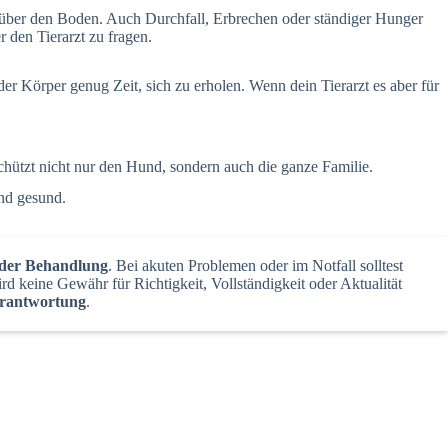
 über den Boden. Auch Durchfall, Erbrechen oder ständiger Hunger
 den Tierarzt zu fragen.
r Körper genug Zeit, sich zu erholen. Wenn dein Tierarzt es aber für
chützt nicht nur den Hund, sondern auch die ganze Familie.
und gesund.
 oder Behandlung
. Bei akuten Problemen oder im Notfall solltest
d keine Gewähr für Richtigkeit, Vollständigkeit oder Aktualität
erantwortung
.