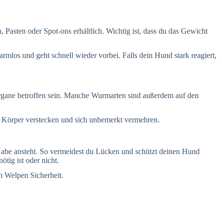
 Pasten oder Spot-ons erhältlich. Wichtig ist, dass du das Gewicht
rmlos und geht schnell wieder vorbei. Falls dein Hund stark reagiert,
gane betroffen sein. Manche Wurmarten sind außerdem auf den
m Körper verstecken und sich unbemerkt vermehren.
be ansteht. So vermeidest du Lücken und schützt deinen Hund
ötig ist oder nicht.
m Welpen Sicherheit.