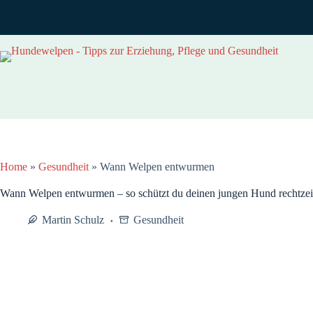
Zum
Inhalt
springen
Home
»
Gesundheit
»
Wann Welpen entwurmen
Wann Welpen entwurmen – so schützt du deinen jungen Hund rechtzei
Martin Schulz
Gesundheit