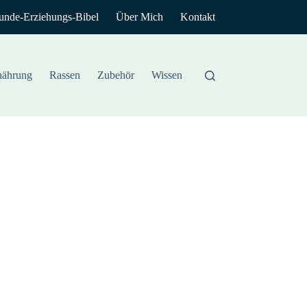
unde-Erziehungs-Bibel
Über Mich
Kontakt
nährung
Rassen
Zubehör
Wissen