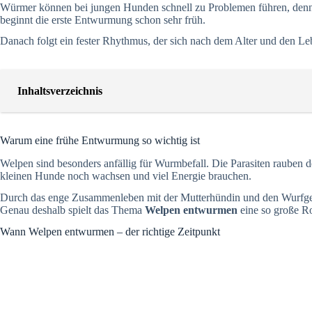
Würmer können bei jungen Hunden schnell zu Problemen führen, denn d
beginnt die erste Entwurmung schon sehr früh.
Danach folgt ein fester Rhythmus, der sich nach dem Alter und den Le
Inhaltsverzeichnis
Warum eine frühe Entwurmung so wichtig ist
Welpen sind besonders anfällig für Wurmbefall. Die Parasiten raube
kleinen Hunde noch wachsen und viel Energie brauchen.
Durch das enge Zusammenleben mit der Mutterhündin und den Wurfgesch
Genau deshalb spielt das Thema
Welpen entwurmen
eine so große Ro
Wann Welpen entwurmen – der richtige Zeitpunkt