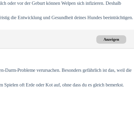
ch oder vor der Geburt können Welpen sich infizieren. Deshalb
fristig die Entwicklung und Gesundheit deines Hundes beeinträchtigen.
Anzeigen
-Darm-Probleme verursachen. Besonders gefährlich ist das, weil die
pielen oft Erde oder Kot auf, ohne dass du es gleich bemerkst.