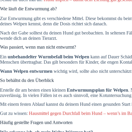
Wie läuft die Entwurmung ab?
Zur Entwurmung gibt es verschiedene Mittel. Diese bekommst du beim Ti
deines Welpen kennst, denn die Dosis richtet sich danach.
Nach der Gabe solltest du deinen Hund gut beobachten. In seltenen Fäl
wende dich an deinen Tierarzt.
Was passiert, wenn man nicht entwurmt?
Ein
unbehandelter Wurmbefall beim Welpen
kann auf Dauer Schäde
Menschen übertragbar. Das gilt besonders für Kinder, die engen Kont
Wann Welpen entwurmen
wichtig wird, sollte also nicht untersch
So behältst du den Überblick
Erstelle dir am besten einen kleinen
Entwurmungsplan für Welpen
. 
zuverlässig. In vielen Fällen ist es auch sinnvoll, eine Kotuntersuchun
Mit einem festen Ablauf kannst du deinem Hund einen gesunden Start i
Gut zu wissen:
Hausmittel gegen Durchfall beim Hund – wenn’s im B
Häufig gestellte Fragen und Antworten