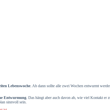
eiten Lebenswoche
. Ab dann sollte alle zwei Wochen entwurmt werden
iche Entwurmung
. Das hängt aber auch davon ab, wie viel Kontakt er 
an sinnvoll sein.
t ist
.