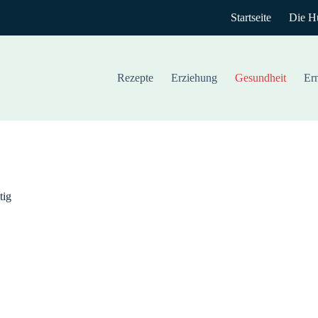
Startseite
Die H
Rezepte
Erziehung
Gesundheit
Er
tig