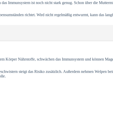
as Immunsystem ist noch nicht stark genug. Schon über die Muttermil
bensumständen richtet. Wird nicht regelmäßig entwurmt, kann das lang
n dem Körper Nährstoffe, schwächen das Immunsystem und können Magen
wistern steigt das Risiko zusätzlich. Außerdem nehmen Welpen beim S
lle.