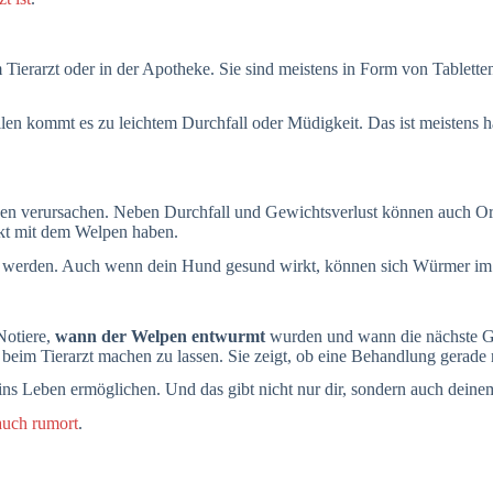
erarzt oder in der Apotheke. Sie sind meistens in Form von Tabletten,
len kommt es zu leichtem Durchfall oder Müdigkeit. Das ist meistens ha
n verursachen. Neben Durchfall und Gewichtsverlust können auch Or
akt mit dem Welpen haben.
ätzt werden. Auch wenn dein Hund gesund wirkt, können sich Würmer i
Notiere,
wann der Welpen entwurmt
wurden und wann die nächste Ga
g beim Tierarzt machen zu lassen. Sie zeigt, ob eine Behandlung gerade n
ns Leben ermöglichen. Und das gibt nicht nur dir, sondern auch deine
auch rumort
.