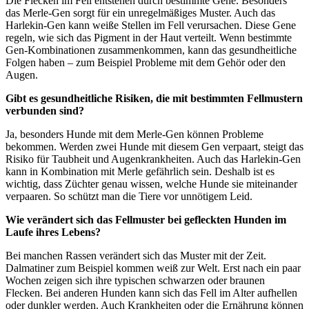
Die Flecken im Fell entstehen durch bestimmte Gene. Besonders
das Merle-Gen sorgt für ein unregelmäßiges Muster. Auch das
Harlekin-Gen kann weiße Stellen im Fell verursachen. Diese Gene
regeln, wie sich das Pigment in der Haut verteilt. Wenn bestimmte
Gen-Kombinationen zusammenkommen, kann das gesundheitliche
Folgen haben – zum Beispiel Probleme mit dem Gehör oder den
Augen.
Gibt es gesundheitliche Risiken, die mit bestimmten Fellmustern
verbunden sind?
Ja, besonders Hunde mit dem Merle-Gen können Probleme
bekommen. Werden zwei Hunde mit diesem Gen verpaart, steigt das
Risiko für Taubheit und Augenkrankheiten. Auch das Harlekin-Gen
kann in Kombination mit Merle gefährlich sein. Deshalb ist es
wichtig, dass Züchter genau wissen, welche Hunde sie miteinander
verpaaren. So schützt man die Tiere vor unnötigem Leid.
Wie verändert sich das Fellmuster bei gefleckten Hunden im
Laufe ihres Lebens?
Bei manchen Rassen verändert sich das Muster mit der Zeit.
Dalmatiner zum Beispiel kommen weiß zur Welt. Erst nach ein paar
Wochen zeigen sich ihre typischen schwarzen oder braunen
Flecken. Bei anderen Hunden kann sich das Fell im Alter aufhellen
oder dunkler werden. Auch Krankheiten oder die Ernährung können