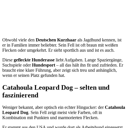
Obwohl viele den
Deutschen Kurzhaar
als Jagdhund kennen, ist
er in Familien immer beliebter. Sein Fell ist oft braun mit weißen
Flecken oder umgekehrt. Er sieht sportlich aus und ist es auch.
Diese
gefleckte Hunderasse
liebt Aufgaben. Lange Spaziergänge,
Suchspiele oder
Hundesport
– all das hält ihn fit und zufrieden. Er
braucht eine klare Führung, aber zeigt sich treu und anhänglich,
wenn er seinen Platz gefunden hat.
Catahoula Leopard Dog – selten und
faszinierend
Weniger bekannt, aber optisch ein echter Hingucker: der
Catahoula
Leopard Dog
. Sein Fell zeigt meist viele Farben, oft in
Kombination mit Punkten und marmorierten Flecken.
Er stammt aus den USA und wurde dort als Arbeitshund eingesetzt.