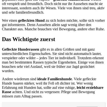
oft verspielt und freundlich. Doch nicht nur ihr Aussehen macht sie
interessant, sondern auch ihr Wesen. Viele von ihnen sind treu, aktiv
und sehr familienfreundlich.
Wer einen
gefleckten Hund
zu sich holen möchte, sollte sich vorher
gut informieren. Denn Aussehen allein sagt wenig über den
Charakter aus. Manche brauchen viel Bewegung, andere eher Ruhe.
Das Wichtigste zuerst
Gefleckte Hunderassen
gibt es in allen Größen und mit ganz
unterschiedlichen Eigenschaften. Sie sind nicht automatisch lauter,
verspielter oder wilder – jedes Tier ist individuell. Trotzdem erkennt
man bei bestimmten Rassen typische Eigenheiten. Einige von ihnen
brauchen sehr viel Auslauf, weil sie früher zur Jagd gezüchtet
wurden.
Andere wiederum sind
ideale Familienhunde
. Viele gefleckte
Hunde haaren stärker, weil ihr Fell oft dichter ist. Wer wenig
Erfahrung mit Hunden hat, sollte auf eine ruhige,
leicht erziehbare
Rasse
achten. Und nicht zu vergessen: Pflege und Bewegung
müssen zum Alltag passen.