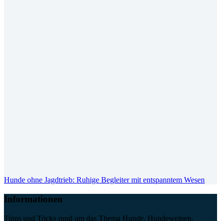
Hunde ohne Jagdtrieb: Ruhige Begleiter mit entspanntem Wesen
Informationen
Tipps und Tricks rund um das Thema Hunde, Hundewelpen,