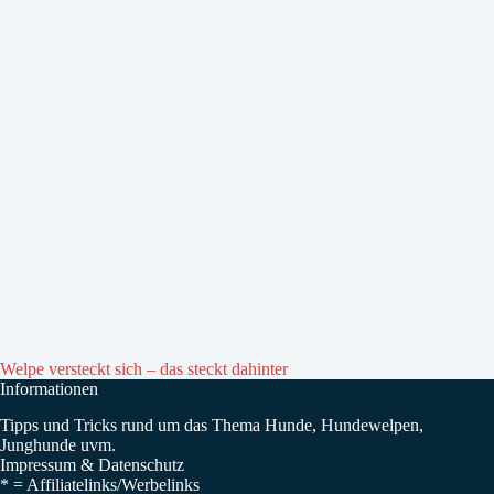
Welpe versteckt sich – das steckt dahinter
Informationen
Tipps und Tricks rund um das Thema Hunde, Hundewelpen,
Junghunde uvm.
Impressum
&
Datenschutz
* =
Affiliatelinks/Werbelinks