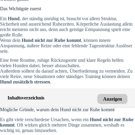
Das Wichtigste zuerst
Ein
Hund
, der ständig unruhig ist, braucht vor allem Struktur,
Sicherheit und ausreichend Ruhezeiten. Körperliche Auslastung allein
reicht meistens nicht aus, denn auch geistige Entspannung spielt eine
große Rolle.
Wenn dein
Hund nicht zur Ruhe kommt
, können innere
Anspannung, äußere Reize oder eine fehlende Tagesstruktur Auslöser
sein.
Eine feste Routine, ruhige Rückzugsorte und klare Regeln helfen
vielen Hunden dabei, besser abzuschalten.
Außerdem solltest du darauf achten, Überforderung zu vermeiden. Zu
viele Reize, neue Situationen oder ständiges Training können deinen
Hund zusätzlich stressen
.
Inhaltsverzeichnis
Anzeigen
Mögliche Gründe, warum dein Hund nicht zur Ruhe kommt
Es gibt viele verschiedene Ursachen, wenn ein
Hund nicht zur Ruhe
kommt
. Oft wirken gleich mehrere Dinge zusammen, weshalb es
wichtig ist, genau hinzusehen.