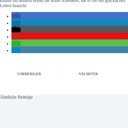
kannst du deinem Hund die Ruhe schenken, die er für ein glückliches
Leben braucht.
VORHERIGER
NÄCHSTER
Ähnliche Beiträge