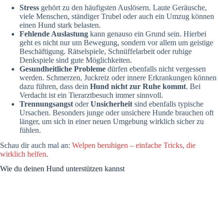
Stress
gehört zu den häufigsten Auslösern. Laute Geräusche,
viele Menschen, ständiger Trubel oder auch ein Umzug können
einen Hund stark belasten.
Fehlende Auslastung
kann genauso ein Grund sein. Hierbei
geht es nicht nur um Bewegung, sondern vor allem um geistige
Beschäftigung. Rätselspiele, Schnüffelarbeit oder ruhige
Denkspiele sind gute Möglichkeiten.
Gesundheitliche Probleme
dürfen ebenfalls nicht vergessen
werden. Schmerzen, Juckreiz oder innere Erkrankungen können
dazu führen, dass dein
Hund nicht zur Ruhe kommt
. Bei
Verdacht ist ein Tierarztbesuch immer sinnvoll.
Trennungsangst
oder
Unsicherheit
sind ebenfalls typische
Ursachen. Besonders junge oder unsichere Hunde brauchen oft
länger, um sich in einer neuen Umgebung wirklich sicher zu
fühlen.
Schau dir auch mal an:
Welpen beruhigen – einfache Tricks, die
wirklich helfen
.
Wie du deinen Hund unterstützen kannst