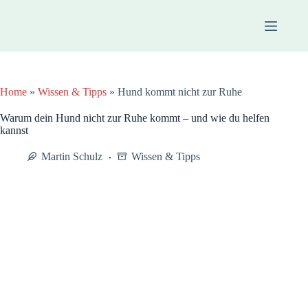
Zum
Inhalt
springen
Home
»
Wissen & Tipps
»
Hund kommt nicht zur Ruhe
Warum dein Hund nicht zur Ruhe kommt – und wie du helfen
kannst
Martin Schulz
Wissen & Tipps