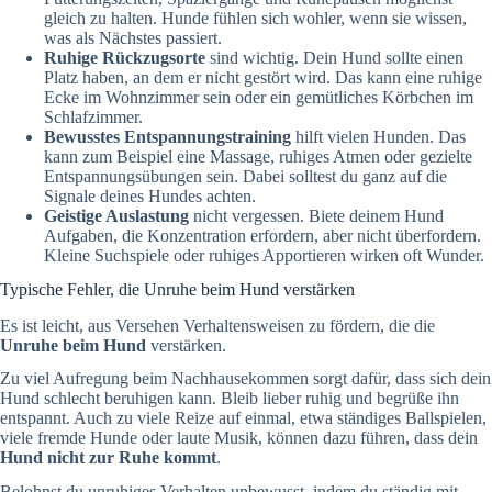
gleich zu halten. Hunde fühlen sich wohler, wenn sie wissen,
was als Nächstes passiert.
Ruhige Rückzugsorte
sind wichtig. Dein Hund sollte einen
Platz haben, an dem er nicht gestört wird. Das kann eine ruhige
Ecke im Wohnzimmer sein oder ein gemütliches Körbchen im
Schlafzimmer.
Bewusstes Entspannungstraining
hilft vielen Hunden. Das
kann zum Beispiel eine Massage, ruhiges Atmen oder gezielte
Entspannungsübungen sein. Dabei solltest du ganz auf die
Signale deines Hundes achten.
Geistige Auslastung
nicht vergessen. Biete deinem Hund
Aufgaben, die Konzentration erfordern, aber nicht überfordern.
Kleine Suchspiele oder ruhiges Apportieren wirken oft Wunder.
Typische Fehler, die Unruhe beim Hund verstärken
Es ist leicht, aus Versehen Verhaltensweisen zu fördern, die die
Unruhe beim Hund
verstärken.
Zu viel Aufregung beim Nachhausekommen sorgt dafür, dass sich dein
Hund schlecht beruhigen kann. Bleib lieber ruhig und begrüße ihn
entspannt. Auch zu viele Reize auf einmal, etwa ständiges Ballspielen,
viele fremde Hunde oder laute Musik, können dazu führen, dass dein
Hund nicht zur Ruhe kommt
.
Belohnst du unruhiges Verhalten unbewusst, indem du ständig mit