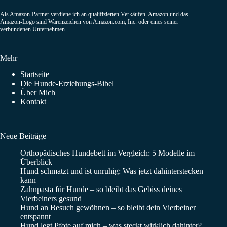
Als Amazon-Partner verdiene ich an qualifizierten Verkäufen. Amazon und das
Amazon-Logo sind Warenzeichen von Amazon.com, Inc. oder eines seiner
verbundenen Unternehmen.
Mehr
Startseite
Die Hunde-Erziehungs-Bibel
Über Mich
Kontakt
Neue Beiträge
Orthopädisches Hundebett im Vergleich: 5 Modelle im
Überblick
Hund schmatzt und ist unruhig: Was jetzt dahinterstecken
kann
Zahnpasta für Hunde – so bleibt das Gebiss deines
Vierbeiners gesund
Hund an Besuch gewöhnen – so bleibt dein Vierbeiner
entspannt
Hund legt Pfote auf mich – was steckt wirklich dahinter?