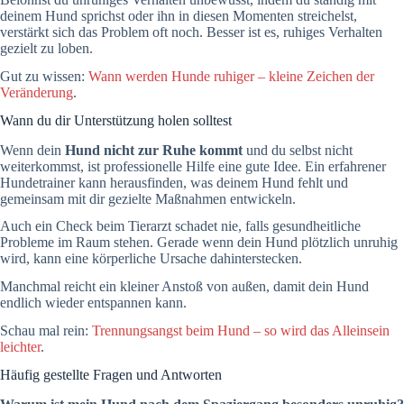
deinem Hund sprichst oder ihn in diesen Momenten streichelst,
verstärkt sich das Problem oft noch. Besser ist es, ruhiges Verhalten
gezielt zu loben.
Gut zu wissen:
Wann werden Hunde ruhiger – kleine Zeichen der
Veränderung
.
Wann du dir Unterstützung holen solltest
Wenn dein
Hund nicht zur Ruhe kommt
und du selbst nicht
weiterkommst, ist professionelle Hilfe eine gute Idee. Ein erfahrener
Hundetrainer kann herausfinden, was deinem Hund fehlt und
gemeinsam mit dir gezielte Maßnahmen entwickeln.
Auch ein Check beim Tierarzt schadet nie, falls gesundheitliche
Probleme im Raum stehen. Gerade wenn dein Hund plötzlich unruhig
wird, kann eine körperliche Ursache dahinterstecken.
Manchmal reicht ein kleiner Anstoß von außen, damit dein Hund
endlich wieder entspannen kann.
Schau mal rein:
Trennungsangst beim Hund – so wird das Alleinsein
leichter
.
Häufig gestellte Fragen und Antworten