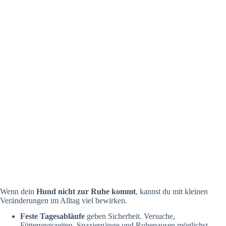
Wenn dein
Hund nicht zur Ruhe kommt
, kannst du mit kleinen
Veränderungen im Alltag viel bewirken.
Feste Tagesabläufe
geben Sicherheit. Versuche,
Fütterungszeiten, Spaziergänge und Ruhepausen möglichst