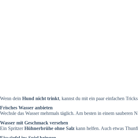
Wenn dein
Hund nicht trinkt
, kannst du mit ein paar einfachen Trick
Frisches Wasser anbieten
Wechsle das Wasser mehrmals täglich. Am besten in einem sauberen 
Wasser mit Geschmack versehen
Ein Spritzer
Hühnerbrühe ohne Salz
kann helfen. Auch etwas Thunfi
Eiswürfel ins Spiel bringen