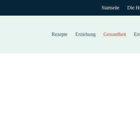
Startseite
Die H
Rezepte
Erziehung
Gesundheit
Er