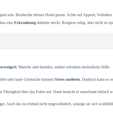
ignal sein. Beobachte deinen Hund genau. Achte auf Appetit, Verhalte
dass eine
Erkrankung
dahinter steckt. Reagiere ruhig, aber nicht zu spä
verweigert
. Manche sind harmlos, andere erfordern tierärztliche Hilfe.
öbel oder laute Geräusche können
Stress auslösen
. Dadurch kann es se
 Flüssigkeit über das Futter auf. Dann braucht er manchmal einfach 
er. Auch das ist erstmal nicht ungewöhnlich, solange sie sich wohlfü