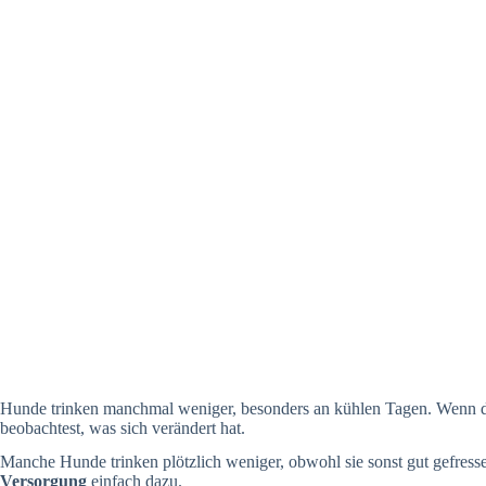
Hunde trinken manchmal weniger, besonders an kühlen Tagen. Wenn 
beobachtest, was sich verändert hat.
Manche Hunde trinken plötzlich weniger, obwohl sie sonst gut gefress
Versorgung
einfach dazu.