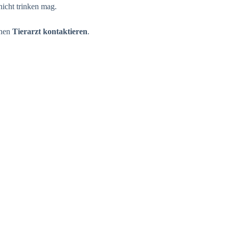
icht trinken mag.
inen
Tierarzt kontaktieren
.