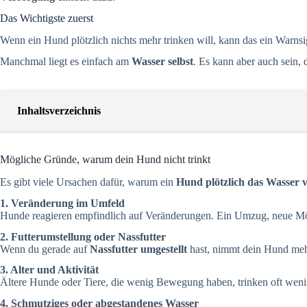
Das Wichtigste zuerst
Wenn ein Hund plötzlich nichts mehr trinken will, kann das ein Warns
Manchmal liegt es einfach am
Wasser selbst
. Es kann aber auch sein, 
Inhaltsverzeichnis
Mögliche Gründe, warum dein Hund nicht trinkt
Es gibt viele Ursachen dafür, warum ein
Hund plötzlich das Wasser 
1. Veränderung im Umfeld
Hunde reagieren empfindlich auf Veränderungen. Ein Umzug, neue M
2. Futterumstellung oder Nassfutter
Wenn du gerade auf
Nassfutter umgestellt
hast, nimmt dein Hund mehr
3. Alter und Aktivität
Ältere Hunde oder Tiere, die wenig Bewegung haben, trinken oft wenig
4. Schmutziges oder abgestandenes Wasser