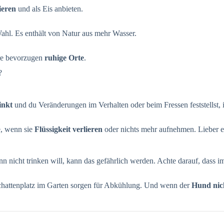
ieren
und als Eis anbieten.
Wahl. Es enthält von Natur aus mehr Wasser.
ere bevorzugen
ruhige Orte
.
?
inkt
und du Veränderungen im Verhalten oder beim Fressen feststellst, i
e, wenn sie
Flüssigkeit verlieren
oder nichts mehr aufnehmen. Lieber ein
n nicht trinken will, kann das gefährlich werden. Achte darauf, dass 
Schattenplatz im Garten sorgen für Abkühlung. Und wenn der
Hund nic