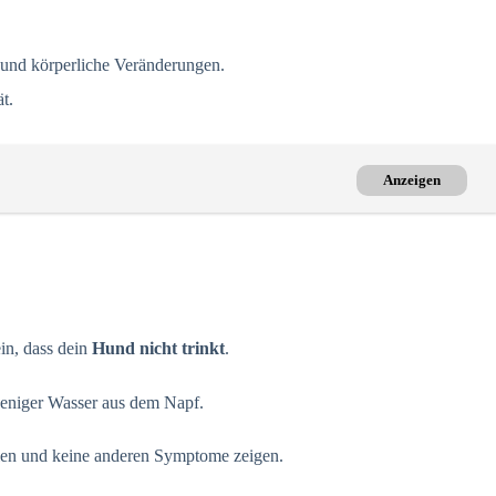
n und körperliche Veränderungen.
t.
Anzeigen
in, dass dein
Hund nicht trinkt
.
weniger Wasser aus dem Napf.
hlen und keine anderen Symptome zeigen.