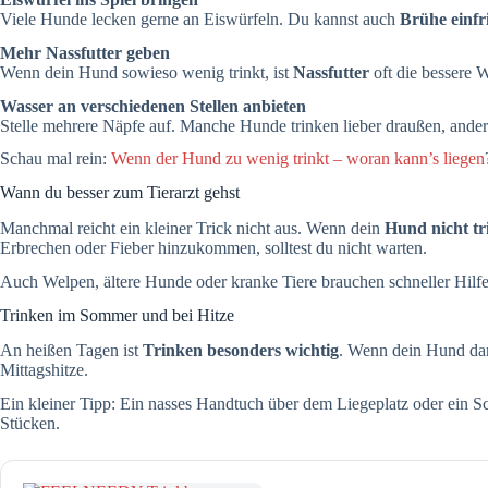
Viele Hunde lecken gerne an Eiswürfeln. Du kannst auch
Brühe einfr
Mehr Nassfutter geben
Wenn dein Hund sowieso wenig trinkt, ist
Nassfutter
oft die bessere 
Wasser an verschiedenen Stellen anbieten
Stelle mehrere Näpfe auf. Manche Hunde trinken lieber draußen, and
Schau mal rein:
Wenn der Hund zu wenig trinkt – woran kann’s liegen
Wann du besser zum Tierarzt gehst
Manchmal reicht ein kleiner Trick nicht aus. Wenn dein
Hund nicht tr
Erbrechen oder Fieber hinzukommen, solltest du nicht warten.
Auch Welpen, ältere Hunde oder kranke Tiere brauchen schneller Hilf
Trinken im Sommer und bei Hitze
An heißen Tagen ist
Trinken besonders wichtig
. Wenn dein Hund dan
Mittagshitze.
Ein kleiner Tipp: Ein nasses Handtuch über dem Liegeplatz oder ein 
Stücken.