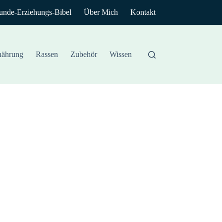
unde-Erziehungs-Bibel
Über Mich
Kontakt
nährung
Rassen
Zubehör
Wissen