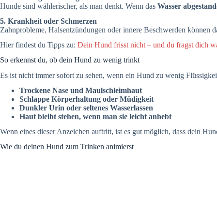
Hunde sind wählerischer, als man denkt. Wenn das
Wasser abgestande
5. Krankheit oder Schmerzen
Zahnprobleme, Halsentzündungen oder innere Beschwerden können da
Hier findest du Tipps zu:
Dein Hund frisst nicht – und du fragst dich 
So erkennst du, ob dein Hund zu wenig trinkt
Es ist nicht immer sofort zu sehen, wenn ein Hund zu wenig Flüssigkei
Trockene Nase und Maulschleimhaut
Schlappe Körperhaltung oder Müdigkeit
Dunkler Urin oder seltenes Wasserlassen
Haut bleibt stehen, wenn man sie leicht anhebt
Wenn eines dieser Anzeichen auftritt, ist es gut möglich, dass dein Hu
Wie du deinen Hund zum Trinken animierst