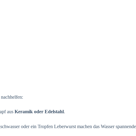
s nachhelfen:
Napf aus
Keramik oder Edelstahl
.
schwasser oder ein Tropfen Leberwurst machen das Wasser spannende