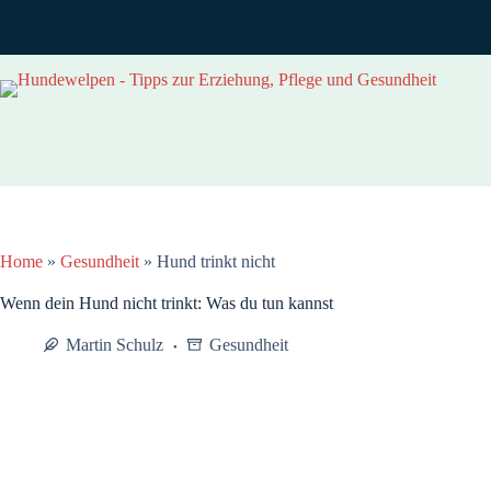
Zum
Inhalt
springen
Home
»
Gesundheit
»
Hund trinkt nicht
Wenn dein Hund nicht trinkt: Was du tun kannst
Martin Schulz
Gesundheit