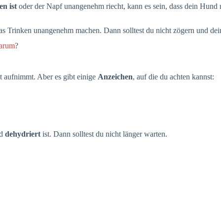
n ist
oder der Napf unangenehm riecht, kann es sein, dass dein Hund n
s Trinken unangenehm machen. Dann solltest du nicht zögern und de
warum
?
t aufnimmt. Aber es gibt einige
Anzeichen
, auf die du achten kannst:
nd
dehydriert
ist. Dann solltest du nicht länger warten.