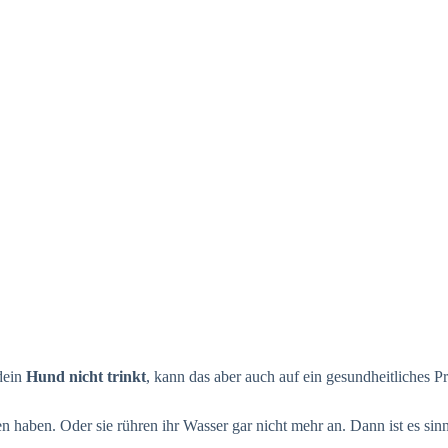
dein
Hund nicht trinkt
, kann das aber auch auf ein gesundheitliches P
en haben. Oder sie rühren ihr Wasser gar nicht mehr an. Dann ist es s