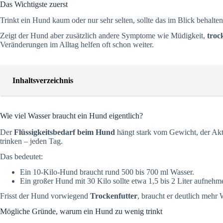
Das Wichtigste zuerst
Trinkt ein Hund kaum oder nur sehr selten, sollte das im Blick behalte
Zeigt der Hund aber zusätzlich andere Symptome wie Müdigkeit,
troc
Veränderungen im Alltag helfen oft schon weiter.
Inhaltsverzeichnis
Wie viel Wasser braucht ein Hund eigentlich?
Der
Flüssigkeitsbedarf beim Hund
hängt stark vom Gewicht, der Akti
trinken – jeden Tag.
Das bedeutet:
Ein 10-Kilo-Hund braucht rund 500 bis 700 ml Wasser.
Ein großer Hund mit 30 Kilo sollte etwa 1,5 bis 2 Liter aufnehm
Frisst der Hund vorwiegend
Trockenfutter
, braucht er deutlich mehr
Mögliche Gründe, warum ein Hund zu wenig trinkt