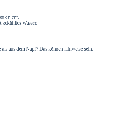
tik nicht.
t gekühltes Wasser.
ze als aus dem Napf? Das können Hinweise sein.