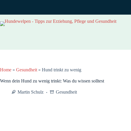
Zum
Inhalt
springen
Home
»
Gesundheit
»
Hund trinkt zu wenig
Wenn dein Hund zu wenig trinkt: Was du wissen solltest
Martin Schulz
Gesundheit