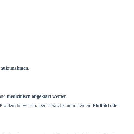
t aufzunehmen
.
tand
medizinisch abgeklärt
werden.
s Problem hinweisen. Der Tierarzt kann mit einem
Blutbild oder