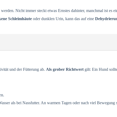
n werden. Nicht immer steckt etwas Ernstes dahinter, manchmal ist es ei
kene Schleimhäute
oder dunklen Urin, kann das auf eine
Dehydrieru
vität und der Fütterung ab.
Als grober Richtwert
gilt: Ein Hund soll
en.
 Wasser als bei Nassfutter. An warmen Tagen oder nach viel Bewegung st