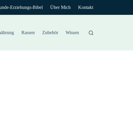
unde-Erziehungs-Bibel
Über Mich
Kontakt
nährung
Rassen
Zubehör
Wissen