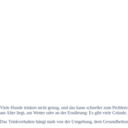
Viele Hunde trinken nicht genug, und das kann schneller zum Proble
am Alter liegt, am Wetter oder an der Ernährung: Es gibt viele Gründ
Das Trinkverhalten hängt stark von der Umgebung, dem Gesundheitszust