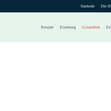
Startseite
Die H
Rezepte
Erziehung
Gesundheit
Er