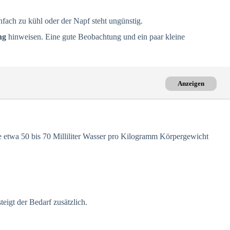
nfach zu kühl oder der Napf steht ungünstig.
ng
hinweisen. Eine gute Beobachtung und ein paar kleine
Anzeigen
te etwa 50 bis 70 Milliliter Wasser pro Kilogramm Körpergewicht
eigt der Bedarf zusätzlich.