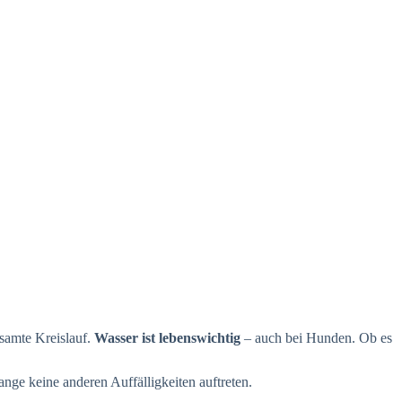
gesamte Kreislauf.
Wasser ist lebenswichtig
– auch bei Hunden. Ob es
ge keine anderen Auffälligkeiten auftreten.