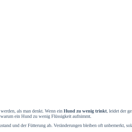
m werden, als man denkt. Wenn ein
Hund zu wenig trinkt
, leidet der 
e, warum ein Hund zu wenig Flüssigkeit aufnimmt.
and und der Fütterung ab. Veränderungen bleiben oft unbemerkt, solan