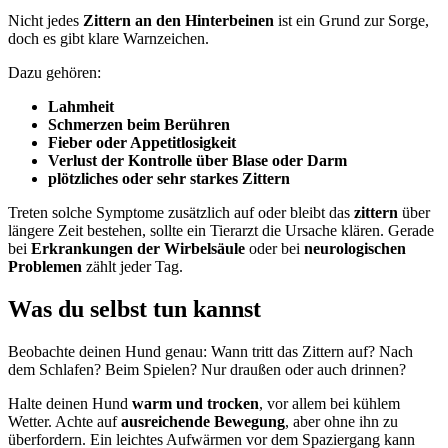
Nicht jedes
Zittern an den Hinterbeinen
ist ein Grund zur Sorge,
doch es gibt klare Warnzeichen.
Dazu gehören:
Lahmheit
Schmerzen beim Berühren
Fieber oder Appetitlosigkeit
Verlust der Kontrolle über Blase oder Darm
plötzliches oder sehr starkes Zittern
Treten solche Symptome zusätzlich auf oder bleibt das
zittern
über
längere Zeit bestehen, sollte ein Tierarzt die Ursache klären. Gerade
bei
Erkrankungen der Wirbelsäule
oder bei
neurologischen
Problemen
zählt jeder Tag.
Was du selbst tun kannst
Beobachte deinen Hund genau: Wann tritt das Zittern auf? Nach
dem Schlafen? Beim Spielen? Nur draußen oder auch drinnen?
Halte deinen Hund
warm und trocken
, vor allem bei kühlem
Wetter. Achte auf
ausreichende Bewegung
, aber ohne ihn zu
überfordern. Ein leichtes Aufwärmen vor dem Spaziergang kann