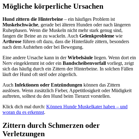
Mögliche körperliche Ursachen
Hund zittern die Hinterbeine
– ein häufiges Problem ist
Muskelschwäche
, gerade bei älteren Hunden oder nach längeren
Ruhephasen. Wenn die Muskeln nicht mehr stark genug sind,
fangen die Beine an zu wackeln. Auch
Gelenkprobleme
wie
Arthrose
führen oft dazu, dass die Hinterläufe zittern, besonders
nach dem Aufstehen oder bei Bewegung.
Eine andere Ursache kann in der
Wirbelsäule
liegen. Wenn dort ein
Nerv eingeklemmt ist oder ein
Bandscheibenvorfall
vorliegt, zeigt
sich das häufig durch ein Zittern der Hinterbeine. In solchen Fällen
läuft der Hund oft steif oder zögerlich.
Auch
Infektionen oder Entzündungen
können das Zittern
auslösen. Wenn zusätzlich Fieber, Appetitlosigkeit oder Müdigkeit
auftreten, solltest du den Hund beim Tierarzt vorstellen.
Klick dich mal durch:
Können Hunde Muskelkater haben – und
woran du es erkennst
.
Zittern durch Schmerzen oder
Verletzungen