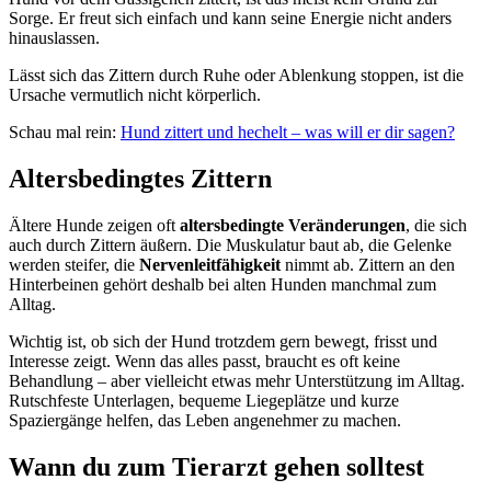
Sorge. Er freut sich einfach und kann seine Energie nicht anders
hinauslassen.
Lässt sich das Zittern durch Ruhe oder Ablenkung stoppen, ist die
Ursache vermutlich nicht körperlich.
Schau mal rein:
Hund zittert und hechelt – was will er dir sagen?
Altersbedingtes Zittern
Ältere Hunde zeigen oft
altersbedingte Veränderungen
, die sich
auch durch Zittern äußern. Die Muskulatur baut ab, die Gelenke
werden steifer, die
Nervenleitfähigkeit
nimmt ab. Zittern an den
Hinterbeinen gehört deshalb bei alten Hunden manchmal zum
Alltag.
Wichtig ist, ob sich der Hund trotzdem gern bewegt, frisst und
Interesse zeigt. Wenn das alles passt, braucht es oft keine
Behandlung – aber vielleicht etwas mehr Unterstützung im Alltag.
Rutschfeste Unterlagen, bequeme Liegeplätze und kurze
Spaziergänge helfen, das Leben angenehmer zu machen.
Wann du zum Tierarzt gehen solltest