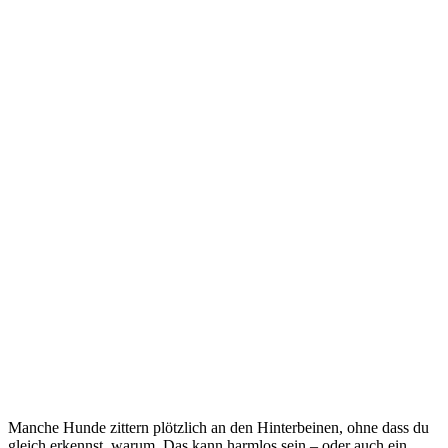
Manche Hunde zittern plötzlich an den Hinterbeinen, ohne dass du
gleich erkennst, warum. Das kann harmlos sein – oder auch ein