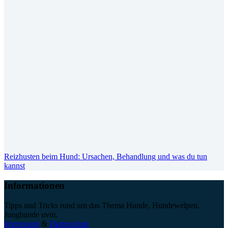
Reizhusten beim Hund: Ursachen, Behandlung und was du tun
kannst
Informationen
Tipps und Tricks rund um das Thema Hunde, Hundewelpen,
Junghunde uvm.
Impressum
&
Datenschutz