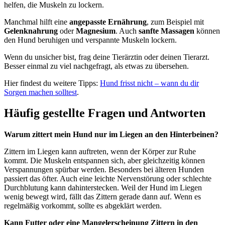
helfen, die Muskeln zu lockern.
Manchmal hilft eine
angepasste Ernährung
, zum Beispiel mit
Gelenknahrung
oder
Magnesium
. Auch
sanfte Massagen
können
den Hund beruhigen und verspannte Muskeln lockern.
Wenn du unsicher bist, frag deine Tierärztin oder deinen Tierarzt.
Besser einmal zu viel nachgefragt, als etwas zu übersehen.
Hier findest du weitere Tipps:
Hund frisst nicht – wann du dir
Sorgen machen solltest
.
Häufig gestellte Fragen und Antworten
Warum zittert mein Hund nur im Liegen an den Hinterbeinen?
Zittern im Liegen kann auftreten, wenn der Körper zur Ruhe
kommt. Die Muskeln entspannen sich, aber gleichzeitig können
Verspannungen spürbar werden. Besonders bei älteren Hunden
passiert das öfter. Auch eine leichte Nervenstörung oder schlechte
Durchblutung kann dahinterstecken. Weil der Hund im Liegen
wenig bewegt wird, fällt das Zittern gerade dann auf. Wenn es
regelmäßig vorkommt, sollte es abgeklärt werden.
Kann Futter oder eine Mangelerscheinung Zittern in den