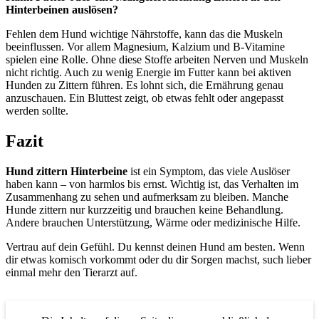
Hinterbeinen auslösen?
Fehlen dem Hund wichtige Nährstoffe, kann das die Muskeln
beeinflussen. Vor allem Magnesium, Kalzium und B-Vitamine
spielen eine Rolle. Ohne diese Stoffe arbeiten Nerven und Muskeln
nicht richtig. Auch zu wenig Energie im Futter kann bei aktiven
Hunden zu Zittern führen. Es lohnt sich, die Ernährung genau
anzuschauen. Ein Bluttest zeigt, ob etwas fehlt oder angepasst
werden sollte.
Fazit
Hund zittern Hinterbeine
ist ein Symptom, das viele Auslöser
haben kann – von harmlos bis ernst. Wichtig ist, das Verhalten im
Zusammenhang zu sehen und aufmerksam zu bleiben. Manche
Hunde zittern nur kurzzeitig und brauchen keine Behandlung.
Andere brauchen Unterstützung, Wärme oder medizinische Hilfe.
Vertrau auf dein Gefühl. Du kennst deinen Hund am besten. Wenn
dir etwas komisch vorkommt oder du dir Sorgen machst, such lieber
einmal mehr den Tierarzt auf.