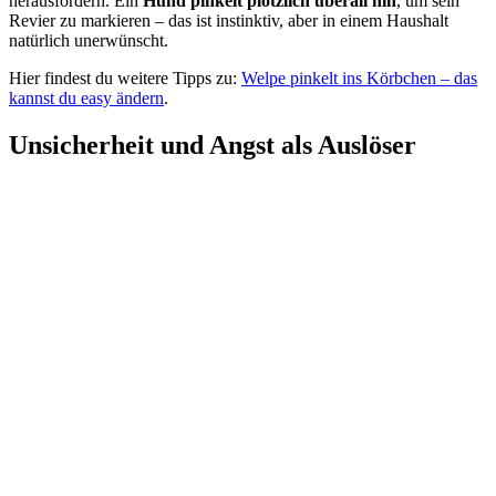
herausfordern. Ein
Hund pinkelt plötzlich überall hin
, um sein
Revier zu markieren – das ist instinktiv, aber in einem Haushalt
natürlich unerwünscht.
Hier findest du weitere Tipps zu:
Welpe pinkelt ins Körbchen – das
kannst du easy ändern
.
Unsicherheit und Angst als Auslöser