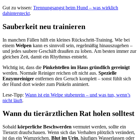
Gut zu wissen:
Trennungsangst beim Hund – was wirklich
dahintersteckt
.
Sauberkeit neu trainieren
In manchen Fällen hilft ein kleines Rückschritt-Training. Wie bei
einem
Welpen
kann es sinnvoll sein, regelmäßig hinauszugehen –
und jedes saubere Geschäft draußen zu loben. Am besten immer zur
gleichen Zeit, damit ein Rhythmus entsteht.
Wichtig ist, dass die
Pinkelstellen im Haus gründlich gereinigt
werden. Normale Reiniger reichen oft nicht aus.
Spezielle
Enzymreiniger
entfernen den Geruch komplett – sonst fühlt sich
der Hund dort wieder zum Pinkeln animiert.
Lese-Tipp:
Wann ist ein Welpe stubenrein – und was tun, wenn’s
nicht läuft
.
Wann du tierärztlichen Rat holen solltest
Sobald
körperliche Beschwerden
vermutet werden, sollte ein
Tierarzt draufschauen. Wenn sich das Verhalten plötzlich verändert,
ist das ein Warnzeichen.
Blut im Urin
, häufiges Wasserlassen oder