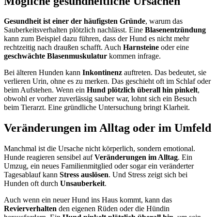
Mögliche gesundheitliche Ursachen
Gesundheit ist einer der häufigsten Gründe
, warum das
Sauberkeitsverhalten plötzlich nachlässt. Eine
Blasenentzündung
kann zum Beispiel dazu führen, dass der Hund es nicht mehr
rechtzeitig nach draußen schafft. Auch
Harnsteine
oder eine
geschwächte Blasenmuskulatur
kommen infrage.
Bei älteren Hunden kann
Inkontinenz
auftreten. Das bedeutet, sie
verlieren Urin, ohne es zu merken. Das geschieht oft im Schlaf oder
beim Aufstehen. Wenn ein
Hund plötzlich überall hin pinkelt
,
obwohl er vorher zuverlässig sauber war, lohnt sich ein Besuch
beim Tierarzt. Eine gründliche Untersuchung bringt Klarheit.
Veränderungen im Alltag oder im Umfeld
Manchmal ist die Ursache nicht körperlich, sondern emotional.
Hunde reagieren sensibel auf
Veränderungen im Alltag
. Ein
Umzug, ein neues Familienmitglied oder sogar ein veränderter
Tagesablauf kann
Stress auslösen
. Und Stress zeigt sich bei
Hunden oft durch
Unsauberkeit
.
Auch wenn ein neuer Hund ins Haus kommt, kann das
Revierverhalten
den eigenen Rüden oder die Hündin