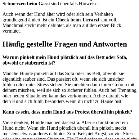
Schmerzen beim Gassi
sind ebenfalls Hinweise.
Auch wenn der Hund älter wird oder sich sein Verhalten
grundlegend ändert, ist ein
Check beim Tierarzt
sinnvoll.
Manchmal steckt mehr dahinter, als man auf den ersten Blick
vermutet.
Häufig gestellte Fragen und Antworten
Warum pinkelt mein Hund plötzlich auf das Bett oder Sofa,
obwohl er stubenrein ist?
Manche Hunde pinkeln auf das Sofa oder ins Bett, obwohl sie
eigentlich sauber sind. Das passiert oft, wenn sie sich unsicher
fühlen oder unter Stress stehen. Sie möchten dann ihren Geruch mit
deinem mischen, weil sie sich so sicherer fühlen. Auch bei Trennung
oder neuen Situationen kann das vorkommen. Achte darauf, wie
dein Hund sich fühlt, besonders wenn du nicht zu Hause bist.
Kann es sein, dass mein Hund aus Protest überall hin pinkelt?
Viele denken, Hunde machen das extra. Aber so funktioniert ein
Hund nicht. Wenn ein Hund plötzlich überall hin pinkelt, steckt
meistens etwas anderes dahinter. Zum Beispiel Angst, zu viel Stress