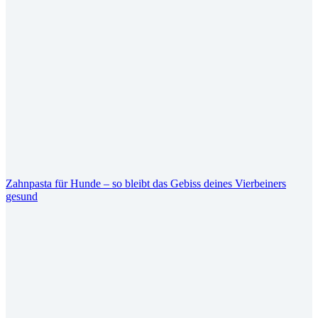
Zahnpasta für Hunde – so bleibt das Gebiss deines Vierbeiners
gesund