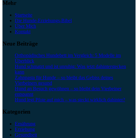
Mehr
Startseite
Die Hunde-Erziehungs-Bibel
Über Mich
Kontakt
Neue Beiträge
Orthopädisches Hundebett im Vergleich: 5 Modelle im
Überblick
Hund schmatzt und ist unruhig: Was jetzt dahinterstecken
kann
Zahnpasta für Hunde – so bleibt das Gebiss deines
Vierbeiners gesund
Hund an Besuch gewöhnen – so bleibt dein Vierbeiner
entspannt
Hund legt Pfote auf mich – was steckt wirklich dahinter?
Kategorien
Ernährung
Erziehung
Gesundheit