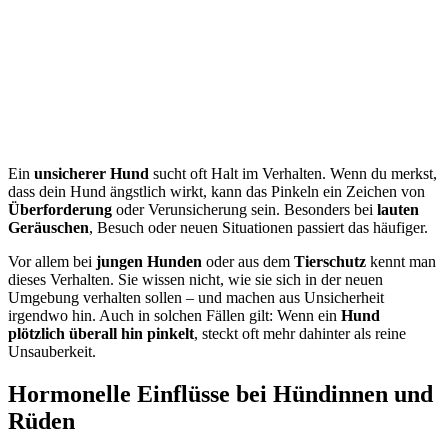
Ein
unsicherer Hund
sucht oft Halt im Verhalten. Wenn du merkst,
dass dein Hund ängstlich wirkt, kann das Pinkeln ein Zeichen von
Überforderung
oder Verunsicherung sein. Besonders bei
lauten
Geräuschen
, Besuch oder neuen Situationen passiert das häufiger.
Vor allem bei
jungen Hunden
oder aus dem
Tierschutz
kennt man
dieses Verhalten. Sie wissen nicht, wie sie sich in der neuen
Umgebung verhalten sollen – und machen aus Unsicherheit
irgendwo hin. Auch in solchen Fällen gilt: Wenn ein
Hund
plötzlich überall hin pinkelt
, steckt oft mehr dahinter als reine
Unsauberkeit.
Hormonelle Einflüsse bei Hündinnen und
Rüden