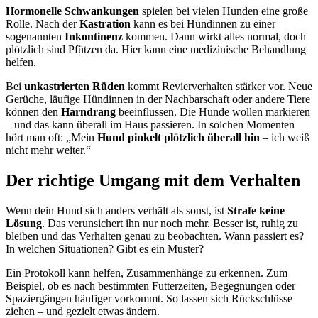
Hormonelle Schwankungen
spielen bei vielen Hunden eine große
Rolle. Nach der
Kastration
kann es bei Hündinnen zu einer
sogenannten
Inkontinenz
kommen. Dann wirkt alles normal, doch
plötzlich sind Pfützen da. Hier kann eine medizinische Behandlung
helfen.
Bei
unkastrierten Rüden
kommt Revierverhalten stärker vor. Neue
Gerüche, läufige Hündinnen in der Nachbarschaft oder andere Tiere
können den
Harndrang
beeinflussen. Die Hunde wollen markieren
– und das kann überall im Haus passieren. In solchen Momenten
hört man oft: „Mein
Hund pinkelt plötzlich überall hin
– ich weiß
nicht mehr weiter.“
Der richtige Umgang mit dem Verhalten
Wenn dein Hund sich anders verhält als sonst, ist
Strafe keine
Lösung
. Das verunsichert ihn nur noch mehr. Besser ist, ruhig zu
bleiben und das Verhalten genau zu beobachten. Wann passiert es?
In welchen Situationen? Gibt es ein Muster?
Ein Protokoll kann helfen, Zusammenhänge zu erkennen. Zum
Beispiel, ob es nach bestimmten Futterzeiten, Begegnungen oder
Spaziergängen häufiger vorkommt. So lassen sich Rückschlüsse
ziehen – und gezielt etwas ändern.