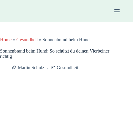
Zum
Inhalt
springen
Home
»
Gesundheit
»
Sonnenbrand beim Hund
Sonnenbrand beim Hund: So schützt du deinen Vierbeiner
richtig
Martin Schulz
Gesundheit