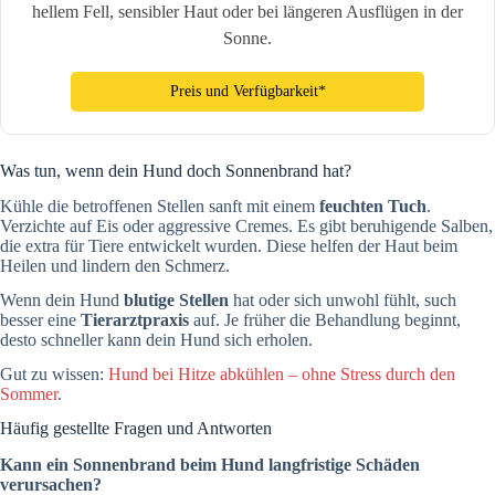
hellem Fell, sensibler Haut oder bei längeren Ausflügen in der
Sonne.
Preis und Verfügbarkeit*
Was tun, wenn dein Hund doch Sonnenbrand hat?
Kühle die betroffenen Stellen sanft mit einem
feuchten Tuch
.
Verzichte auf Eis oder aggressive Cremes. Es gibt beruhigende Salben,
die extra für Tiere entwickelt wurden. Diese helfen der Haut beim
Heilen und lindern den Schmerz.
Wenn dein Hund
blutige Stellen
hat oder sich unwohl fühlt, such
besser eine
Tierarztpraxis
auf. Je früher die Behandlung beginnt,
desto schneller kann dein Hund sich erholen.
Gut zu wissen:
Hund bei Hitze abkühlen – ohne Stress durch den
Sommer
.
Häufig gestellte Fragen und Antworten
Kann ein Sonnenbrand beim Hund langfristige Schäden
verursachen?