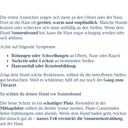
Die ersten Anzeichen zeigen sich meist an den Ohren oder der Nase.
Dort ist die Haut oft
gerötet, warm und empfindlich
. Manche Hunde
kratzen oder schlecken sich dann auffällig an den Stellen. Wenn dein
Hund
Sonnenbrand
hat, kann die Haut sogar schuppig werden oder
sich ablösen.
Achte auf folgende Symptome:
Rötungen oder Schwellungen
an Ohren, Nase oder Bauch
Juckreiz oder Lecken
an bestimmten Stellen
Haarausfall oder Krustenbildung
Zeigt dein Hund solche Reaktionen, solltest du die betroffenen Stellen
gut beobachten. Wird es schlimmer, hilft oft nur noch der
Gang zum
Tierarzt
.
So schützt du deinen Hund vor Sonnenbrand
Der beste Schutz ist ein
schattiger Platz
. Besonders in der
Mittagshitze
solltest du direkte Sonne meiden. Plane Gassirunden
lieber frühmorgens oder abends. Wenn dein Hund baden geht, trockne
ihn danach gut ab –
nasses Fell verstärkt die Sonneneinstrahlung
auf der Haut.