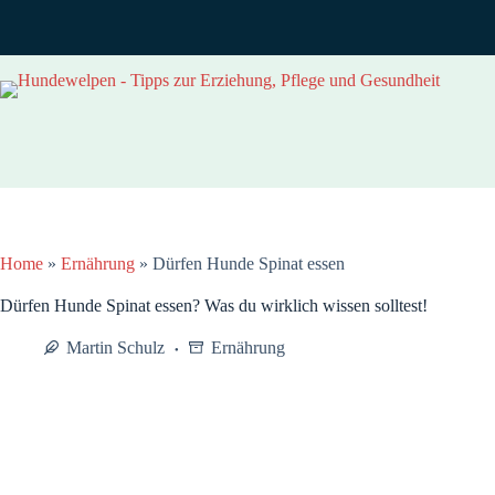
Zum
Inhalt
springen
Home
»
Ernährung
»
Dürfen Hunde Spinat essen
Dürfen Hunde Spinat essen? Was du wirklich wissen solltest!
Martin Schulz
Ernährung