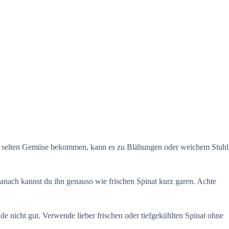
 sie selten Gemüse bekommen, kann es zu Blähungen oder weichem Stuhl
Danach kannst du ihn genauso wie frischen Spinat kurz garen. Achte
nde nicht gut. Verwende lieber frischen oder tiefgekühlten Spinat ohne