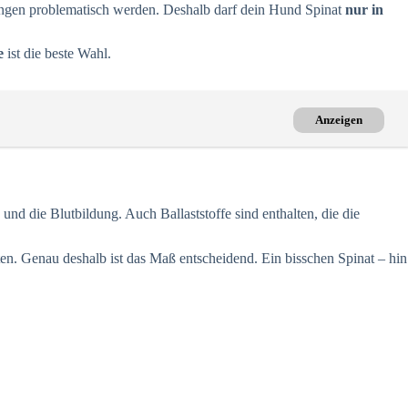
 Mengen problematisch werden. Deshalb darf dein Hund Spinat
nur in
e
ist die beste Wahl.
Anzeigen
nd die Blutbildung. Auch Ballaststoffe sind enthalten, die die
. Genau deshalb ist das Maß entscheidend. Ein bisschen Spinat – hin