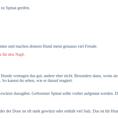
zu Spinat greifen.
itamine und machen deinem Hund meist genauso viel Freude.
s für den Napf
.
che Hunde vertragen das gut, andere eher nicht. Besonders dann, wenn
So kannst du sehen, wie er darauf reagiert.
 Gewürze dazugibst. Gefrorener Spinat sollte vorher aufgetaut werden. 
er der Dose ist oft stark gewürzt oder enthält viel Salz. Das ist für Hu