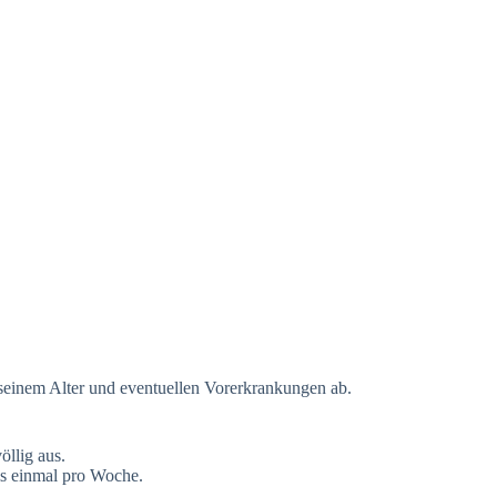
 seinem Alter und eventuellen Vorerkrankungen ab.
öllig aus.
als einmal pro Woche.