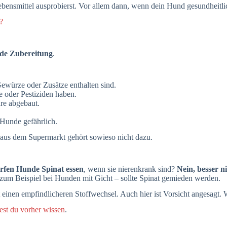
ebensmittel ausprobierst. Vor allem dann, wenn dein Hund gesundheitli
?
de Zubereitung
.
ewürze oder Zusätze enthalten sind.
 oder Pestiziden haben.
re abgebaut.
 Hunde gefährlich.
us dem Supermarkt gehört sowieso nicht dazu.
rfen Hunde Spinat essen
, wenn sie nierenkrank sind?
Nein, besser ni
zum Beispiel bei Hunden mit Gicht – sollte Spinat gemieden werden.
nen empfindlicheren Stoffwechsel. Auch hier ist Vorsicht angesagt. We
est du vorher wissen
.