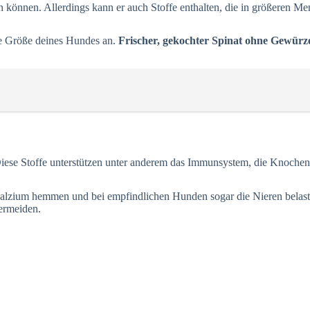
ein können. Allerdings kann er auch Stoffe enthalten, die in größeren
die Größe deines Hundes an.
Frischer, gekochter Spinat ohne Gewürz
Diese Stoffe unterstützen unter anderem das Immunsystem, die Knochen u
lzium hemmen und bei empfindlichen Hunden sogar die Nieren belasten
vermeiden.