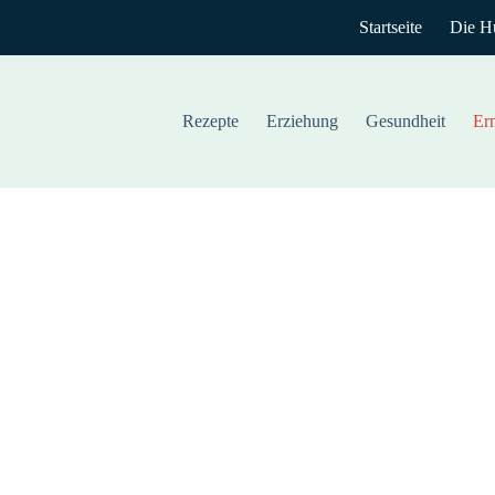
Startseite
Die H
Rezepte
Erziehung
Gesundheit
Er