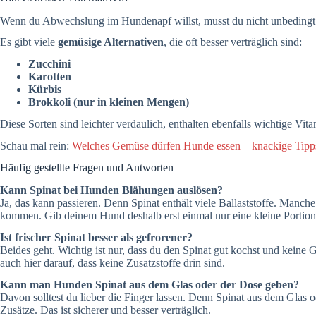
Wenn du Abwechslung im Hundenapf willst, musst du nicht unbedingt 
Es gibt viele
gemüsige Alternativen
, die oft besser verträglich sind:
Zucchini
Karotten
Kürbis
Brokkoli (nur in kleinen Mengen)
Diese Sorten sind leichter verdaulich, enthalten ebenfalls wichtige V
Schau mal rein:
Welches Gemüse dürfen Hunde essen – knackige Tipp
Häufig gestellte Fragen und Antworten
Kann Spinat bei Hunden Blähungen auslösen?
Ja, das kann passieren. Denn Spinat enthält viele Ballaststoffe. Man
kommen. Gib deinem Hund deshalb erst einmal nur eine kleine Portion. 
Ist frischer Spinat besser als gefrorener?
Beides geht. Wichtig ist nur, dass du den Spinat gut kochst und keine
auch hier darauf, dass keine Zusatzstoffe drin sind.
Kann man Hunden Spinat aus dem Glas oder der Dose geben?
Davon solltest du lieber die Finger lassen. Denn Spinat aus dem Glas od
Zusätze. Das ist sicherer und besser verträglich.