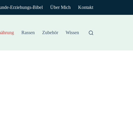
unde-Erziehungs-Bibel
Über Mich
Kontakt
nährung
Rassen
Zubehör
Wissen