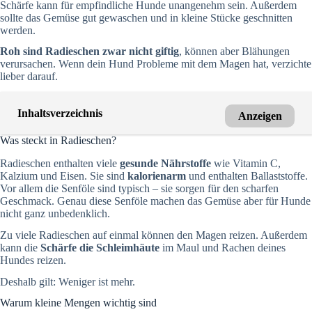
Schärfe kann für empfindliche Hunde unangenehm sein. Außerdem
sollte das Gemüse gut gewaschen und in kleine Stücke geschnitten
werden.
Roh sind Radieschen zwar nicht giftig
, können aber Blähungen
verursachen. Wenn dein Hund Probleme mit dem Magen hat, verzichte
lieber darauf.
Inhaltsverzeichnis
Anzeigen
Was steckt in Radieschen?
Radieschen enthalten viele
gesunde Nährstoffe
wie Vitamin C,
Kalzium und Eisen. Sie sind
kalorienarm
und enthalten Ballaststoffe.
Vor allem die Senföle sind typisch – sie sorgen für den scharfen
Geschmack. Genau diese Senföle machen das Gemüse aber für Hunde
nicht ganz unbedenklich.
Zu viele Radieschen auf einmal können den Magen reizen. Außerdem
kann die
Schärfe die Schleimhäute
im Maul und Rachen deines
Hundes reizen.
Deshalb gilt: Weniger ist mehr.
Warum kleine Mengen wichtig sind