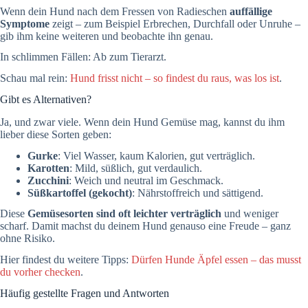
Wenn dein Hund nach dem Fressen von Radieschen
auffällige
Symptome
zeigt – zum Beispiel Erbrechen, Durchfall oder Unruhe –
gib ihm keine weiteren und beobachte ihn genau.
In schlimmen Fällen: Ab zum Tierarzt.
Schau mal rein:
Hund frisst nicht – so findest du raus, was los ist
.
Gibt es Alternativen?
Ja, und zwar viele. Wenn dein Hund Gemüse mag, kannst du ihm
lieber diese Sorten geben:
Gurke
: Viel Wasser, kaum Kalorien, gut verträglich.
Karotten
: Mild, süßlich, gut verdaulich.
Zucchini
: Weich und neutral im Geschmack.
Süßkartoffel (gekocht)
: Nährstoffreich und sättigend.
Diese
Gemüsesorten sind oft leichter verträglich
und weniger
scharf. Damit machst du deinem Hund genauso eine Freude – ganz
ohne Risiko.
Hier findest du weitere Tipps:
Dürfen Hunde Äpfel essen – das musst
du vorher checken
.
Häufig gestellte Fragen und Antworten