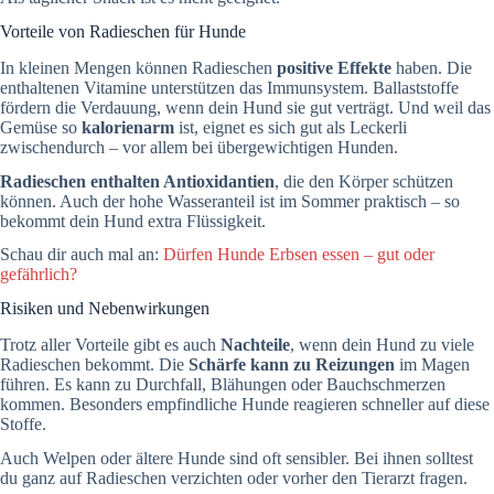
Vorteile von Radieschen für Hunde
In kleinen Mengen können Radieschen
positive Effekte
haben. Die
enthaltenen Vitamine unterstützen das Immunsystem. Ballaststoffe
fördern die Verdauung, wenn dein Hund sie gut verträgt. Und weil das
Gemüse so
kalorienarm
ist, eignet es sich gut als Leckerli
zwischendurch – vor allem bei übergewichtigen Hunden.
Radieschen enthalten Antioxidantien
, die den Körper schützen
können. Auch der hohe Wasseranteil ist im Sommer praktisch – so
bekommt dein Hund extra Flüssigkeit.
Schau dir auch mal an:
Dürfen Hunde Erbsen essen – gut oder
gefährlich?
Risiken und Nebenwirkungen
Trotz aller Vorteile gibt es auch
Nachteile
, wenn dein Hund zu viele
Radieschen bekommt. Die
Schärfe kann zu Reizungen
im Magen
führen. Es kann zu Durchfall, Blähungen oder Bauchschmerzen
kommen. Besonders empfindliche Hunde reagieren schneller auf diese
Stoffe.
Auch Welpen oder ältere Hunde sind oft sensibler. Bei ihnen solltest
du ganz auf Radieschen verzichten oder vorher den Tierarzt fragen.