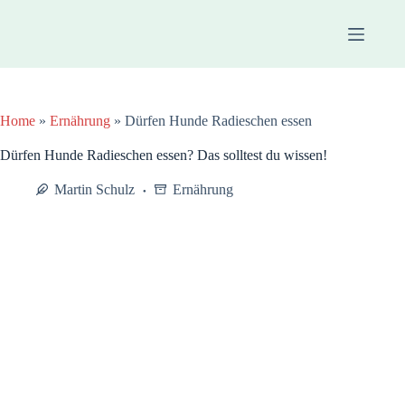
Zum
Inhalt
springen
Home
»
Ernährung
»
Dürfen Hunde Radieschen essen
Dürfen Hunde Radieschen essen? Das solltest du wissen!
Martin Schulz
Ernährung