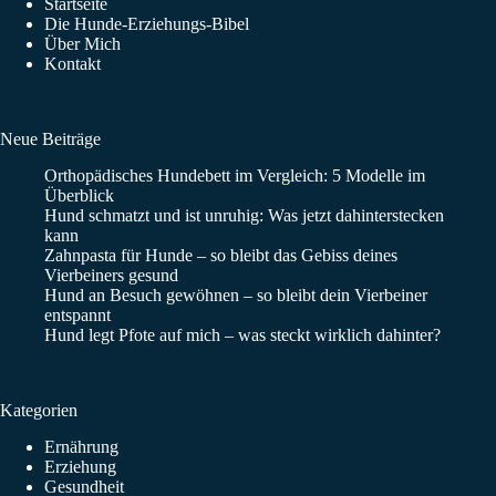
Startseite
Die Hunde-Erziehungs-Bibel
Über Mich
Kontakt
Neue Beiträge
Orthopädisches Hundebett im Vergleich: 5 Modelle im
Überblick
Hund schmatzt und ist unruhig: Was jetzt dahinterstecken
kann
Zahnpasta für Hunde – so bleibt das Gebiss deines
Vierbeiners gesund
Hund an Besuch gewöhnen – so bleibt dein Vierbeiner
entspannt
Hund legt Pfote auf mich – was steckt wirklich dahinter?
Kategorien
Ernährung
Erziehung
Gesundheit