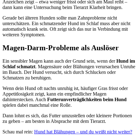
Anzeichen zeigt – etwa weniger frisst oder sich am Maul reibt –
dann kann eine Untersuchung beim Tierarzt Klarheit bringen.
Gerade bei älteren Hunden sollte man Zahnprobleme nicht
unterschätzen. Ein schmatzender Hund im Schlaf muss aber nicht
automatisch krank sein. Oft zeigt sich das nur in Verbindung mit
weiteren Symptomen.
Magen-Darm-Probleme als Auslöser
Ein sensibler Magen kann auch der Grund sein, wenn der
Hund im
Schlaf schmatzt
. Magensäure oder Blähungen verursachen Unruhe
im Bauch. Der Hund versucht, sich durch Schlucken oder
Schmatzen zu beruhigen.
Wenn dein Hund oft nachts unruhig ist, häufiger Gras frisst oder
Appetitlosigkeit zeigt, kann ein empfindlicher Magen
dahinterstecken. Auch
Futterunverträglichkeiten beim Hund
spielen dabei manchmal eine Rolle.
Dann lohnt es sich, das Futter umzustellen oder kleinere Portionen
zu geben – am besten in Absprache mit dem Tierarzt.
Schau mal rein:
Hund hat Blähungen – und du weißt nicht weiter?