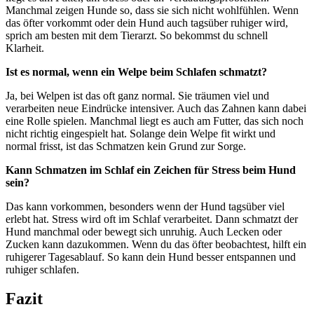
Manchmal zeigen Hunde so, dass sie sich nicht wohlfühlen. Wenn
das öfter vorkommt oder dein Hund auch tagsüber ruhiger wird,
sprich am besten mit dem Tierarzt. So bekommst du schnell
Klarheit.
Ist es normal, wenn ein Welpe beim Schlafen schmatzt?
Ja, bei Welpen ist das oft ganz normal. Sie träumen viel und
verarbeiten neue Eindrücke intensiver. Auch das Zahnen kann dabei
eine Rolle spielen. Manchmal liegt es auch am Futter, das sich noch
nicht richtig eingespielt hat. Solange dein Welpe fit wirkt und
normal frisst, ist das Schmatzen kein Grund zur Sorge.
Kann Schmatzen im Schlaf ein Zeichen für Stress beim Hund
sein?
Das kann vorkommen, besonders wenn der Hund tagsüber viel
erlebt hat. Stress wird oft im Schlaf verarbeitet. Dann schmatzt der
Hund manchmal oder bewegt sich unruhig. Auch Lecken oder
Zucken kann dazukommen. Wenn du das öfter beobachtest, hilft ein
ruhigerer Tagesablauf. So kann dein Hund besser entspannen und
ruhiger schlafen.
Fazit