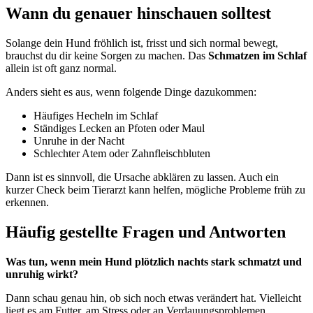
Wann du genauer hinschauen solltest
Solange dein Hund fröhlich ist, frisst und sich normal bewegt,
brauchst du dir keine Sorgen zu machen. Das
Schmatzen im Schlaf
allein ist oft ganz normal.
Anders sieht es aus, wenn folgende Dinge dazukommen:
Häufiges Hecheln im Schlaf
Ständiges Lecken an Pfoten oder Maul
Unruhe in der Nacht
Schlechter Atem oder Zahnfleischbluten
Dann ist es sinnvoll, die Ursache abklären zu lassen. Auch ein
kurzer Check beim Tierarzt kann helfen, mögliche Probleme früh zu
erkennen.
Häufig gestellte Fragen und Antworten
Was tun, wenn mein Hund plötzlich nachts stark schmatzt und
unruhig wirkt?
Dann schau genau hin, ob sich noch etwas verändert hat. Vielleicht
liegt es am Futter, am Stress oder an Verdauungsproblemen.