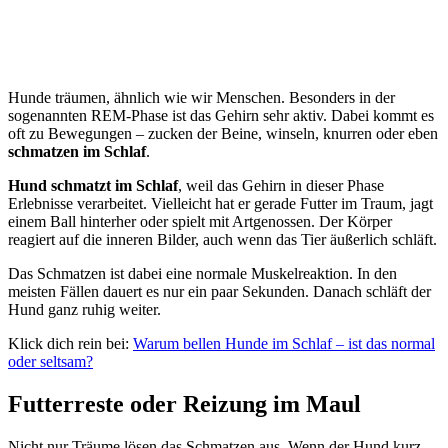
Hunde träumen, ähnlich wie wir Menschen. Besonders in der
sogenannten REM-Phase ist das Gehirn sehr aktiv. Dabei kommt es
oft zu Bewegungen – zucken der Beine, winseln, knurren oder eben
schmatzen im Schlaf
.
Hund schmatzt im Schlaf
, weil das Gehirn in dieser Phase
Erlebnisse verarbeitet. Vielleicht hat er gerade Futter im Traum, jagt
einem Ball hinterher oder spielt mit Artgenossen. Der Körper
reagiert auf die inneren Bilder, auch wenn das Tier äußerlich schläft.
Das Schmatzen ist dabei eine normale Muskelreaktion. In den
meisten Fällen dauert es nur ein paar Sekunden. Danach schläft der
Hund ganz ruhig weiter.
Klick dich rein bei:
Warum bellen Hunde im Schlaf – ist das normal
oder seltsam?
Futterreste oder Reizung im Maul
Nicht nur Träume lösen das Schmatzen aus. Wenn der Hund kurz