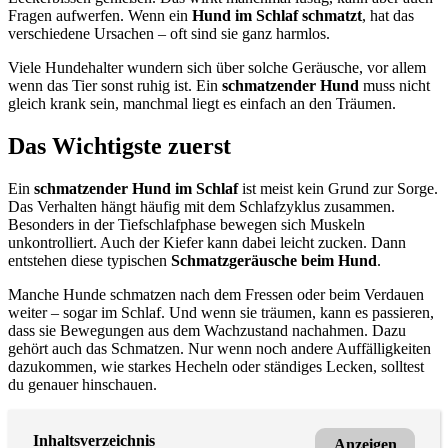
Fragen aufwerfen. Wenn ein
Hund im Schlaf schmatzt
, hat das
verschiedene Ursachen – oft sind sie ganz harmlos.
Viele Hundehalter wundern sich über solche Geräusche, vor allem
wenn das Tier sonst ruhig ist. Ein
schmatzender Hund
muss nicht
gleich krank sein, manchmal liegt es einfach an den Träumen.
Das Wichtigste zuerst
Ein
schmatzender Hund im Schlaf
ist meist kein Grund zur Sorge.
Das Verhalten hängt häufig mit dem Schlafzyklus zusammen.
Besonders in der Tiefschlafphase bewegen sich Muskeln
unkontrolliert. Auch der Kiefer kann dabei leicht zucken. Dann
entstehen diese typischen
Schmatzgeräusche beim Hund
.
Manche Hunde schmatzen nach dem Fressen oder beim Verdauen
weiter – sogar im Schlaf. Und wenn sie träumen, kann es passieren,
dass sie Bewegungen aus dem Wachzustand nachahmen. Dazu
gehört auch das Schmatzen. Nur wenn noch andere Auffälligkeiten
dazukommen, wie starkes Hecheln oder ständiges Lecken, solltest
du genauer hinschauen.
Inhaltsverzeichnis
Anzeigen