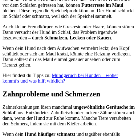
vor dem Schlafen gefressen hat, können
Futterreste im Maul
bleiben. Diese regen die Speichelproduktion an. Der Hund schluckt
im Schlaf oder schmatzt, weil sich der Speichel sammelt.
Auch kleine Fremdkörper, wie Grasreste oder Haare, können stören.
Dann versucht der Hund im Schlaf, das Problem irgendwie
loszuwerden – durch
Schmatzen, Lecken oder Kauen
.
Wenn dein Hund nach dem Aufwachen vermehrt leckt, den Kopf
schüttelt oder sich am Maul kratzt, könnte eine Reizung vorliegen.
Dann solltest du das Maul einmal genauer ansehen oder zum
Tierarzt gehen.
Hier findest du Tipps zu:
Mundgeruch bei Hunden – woher
kommt’s und was hilft wirklich?
Zahnprobleme und Schmerzen
Zahnerkrankungen lösen manchmal
ungewöhnliche Geräusche im
Schlaf
aus. Entzündetes Zahnfleisch oder lockere Zähne stören auch
dann, wenn der Hund zur Ruhe kommt. Manche Tiere verarbeiten
den Schmerz, indem sie mit dem Kiefer arbeiten.
Wenn dein
Hund häufiger schmatzt
und tagsüber ebenfalls