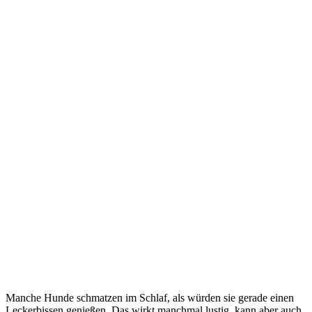
Manche Hunde schmatzen im Schlaf, als würden sie gerade einen
Leckerbissen genießen. Das wirkt manchmal lustig, kann aber auch