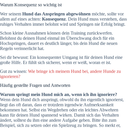
Warum Konsequenz so wichtig ist
Wer seinem
Hund das Anspringen abgewöhnen
möchte, sollte vor
allem auf eines achten:
Konsequenz
. Dein Hund muss verstehen, dass
ruhiges Verhalten immer belohnt wird und Springen nie Erfolg bringt.
Schon kleine Ausnahmen können dein Training zurückwerfen.
Belohnst du deinen Hund einmal im Überschwang doch für ein
Hochspringen, dauert es deutlich länger, bis dein Hund die neuen
Regeln verinnerlicht hat.
Sei dir bewusst: Ein konsequenter Umgang ist für deinen Hund eine
große Hilfe. Er fühlt sich sicherer, wenn er weiß, woran er ist.
Gut zu wissen:
Wie bringe ich meinem Hund bei, andere Hunde zu
ignorieren?
Häufig gestellte Fragen und Antworten
Warum springt mein Hund mich an, wenn ich ihn ignoriere?
Wenn dein Hund dich anspringt, obwohl du ihn eigentlich ignorierst,
liegt das oft daran, dass er trotzdem irgendwie Aufmerksamkeit
bekommen hat. Selbst ein Wegdrehen oder ein leichtes Abwehren
kann für deinen Hund spannend wirken. Damit sich das Verhalten
ändert, solltest du ihm eine andere Aufgabe geben. Bitte ihn zum
Beispiel, sich zu setzen oder ein Spielzeug zu bringen. So merkt er,