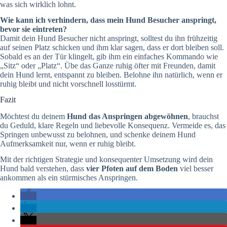
was sich wirklich lohnt.
Wie kann ich verhindern, dass mein Hund Besucher anspringt,
bevor sie eintreten?
Damit dein Hund Besucher nicht anspringt, solltest du ihn frühzeitig
auf seinen Platz schicken und ihm klar sagen, dass er dort bleiben soll.
Sobald es an der Tür klingelt, gib ihm ein einfaches Kommando wie
„Sitz“ oder „Platz“. Übe das Ganze ruhig öfter mit Freunden, damit
dein Hund lernt, entspannt zu bleiben. Belohne ihn natürlich, wenn er
ruhig bleibt und nicht vorschnell losstürmt.
Fazit
Möchtest du deinem
Hund das Anspringen abgewöhnen
, brauchst
du Geduld, klare Regeln und liebevolle Konsequenz. Vermeide es, das
Springen unbewusst zu belohnen, und schenke deinem Hund
Aufmerksamkeit nur, wenn er ruhig bleibt.
Mit der richtigen Strategie und konsequenter Umsetzung wird dein
Hund bald verstehen, dass
vier Pfoten auf dem Boden
viel besser
ankommen als ein stürmisches Anspringen.