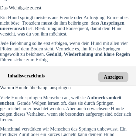
Das Wichtigste zuerst
Ein Hund springt meistens aus Freude oder Aufregung. Er meint es
nicht böse. Trotzdem musst du ihm beibringen, dass
Anspringen
unerwünscht
ist. Bleib ruhig und konsequent, damit dein Hund
versteht, was du von ihm möchtest.
Jede Belohnung sollte erst erfolgen, wenn dein Hund mit allen vier
Pfoten auf dem Boden steht. Vermeide es, ihn für das Springen
ungewollt zu belohnen.
Geduld, Wiederholung und klare Regeln
führen sicher zum Erfolg.
Inhaltsverzeichnis
Anzeigen
Warum Hunde überhaupt anspringen
Viele Hunde springen Menschen an, weil sie
Aufmerksamkeit
suchen
. Gerade Welpen lernen oft, dass sie durch Springen
gestreichelt oder beachtet werden. Aber auch erwachsene Hunde
zeigen dieses Verhalten, wenn sie besonders aufgeregt sind oder sich
freuen.
Manchmal verstärken wir Menschen das Springen unbewusst. Ein
freudiger Zuruf oder ein kurzes Lächeln kann deinem Hund