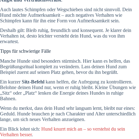
Auch lautes Schimpfen oder Wegschieben sind nicht sinnvoll. Dein
Hund möchte Aufmerksamkeit – auch negatives Verhalten wie
Schimpfen kann für ihn eine Form von Aufmerksamkeit sein.
Deshalb gilt: Bleib ruhig, freundlich und konsequent. Je klarer dein
Verhalten ist, desto leichter versteht dein Hund, was du von ihm
erwartest.
Tipps für schwierige Fälle
Manche Hunde sind besonders stürmisch. Hier kann es helfen, das
Begrüßungsritual komplett zu verändern. Lass deinen Hund zum
Beispiel zuerst auf seinen Platz gehen, bevor du ihn begrüßt.
Ein kurzer
Sitz-Befehl
kann helfen, die Aufregung zu kontrollieren.
Belohne deinen Hund nur, wenn er ruhig bleibt. Kleine Übungen wie
„Sitz“ oder „Platz“ lenken die Energie deines Hundes in ruhige
Bahnen.
Wenn du merkst, dass dein Hund sehr langsam lernt, bleibt nur eines:
Geduld. Hunde brauchen je nach Charakter und Alter unterschiedlich
lange, um sich neues Verhalten anzueignen.
Ein Blick lohnt sich:
Hund knurrt mich an – so verstehst du sein
Verhalten besser
.