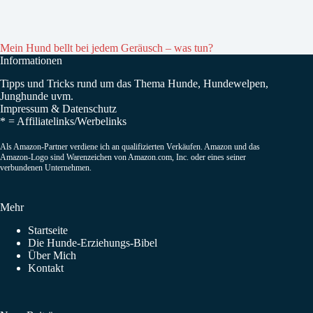
Mein Hund bellt bei jedem Geräusch – was tun?
Informationen
Tipps und Tricks rund um das Thema Hunde, Hundewelpen,
Junghunde uvm.
Impressum
&
Datenschutz
* =
Affiliatelinks/Werbelinks
Als Amazon-Partner verdiene ich an qualifizierten Verkäufen. Amazon und das
Amazon-Logo sind Warenzeichen von Amazon.com, Inc. oder eines seiner
verbundenen Unternehmen.
Mehr
Startseite
Die Hunde-Erziehungs-Bibel
Über Mich
Kontakt