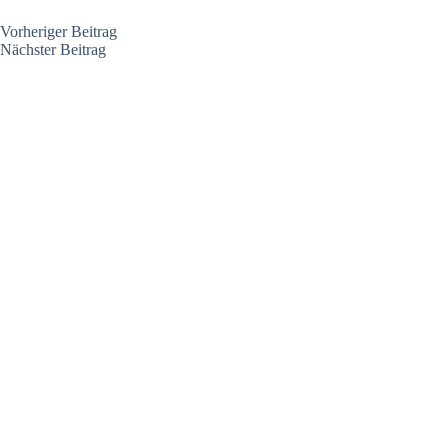
Vorheriger
Beitrag
Nächster
Beitrag