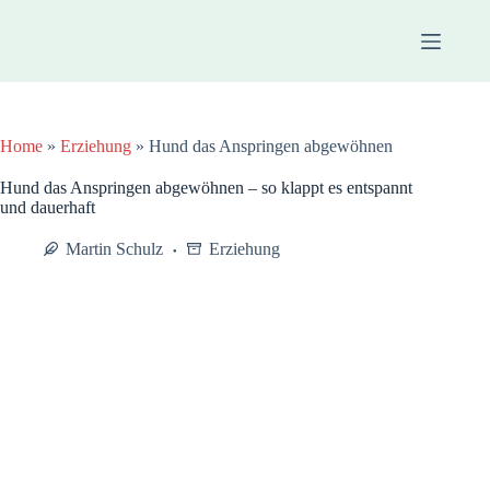
Zum
Inhalt
springen
Home
»
Erziehung
»
Hund das Anspringen abgewöhnen
Hund das Anspringen abgewöhnen – so klappt es entspannt
und dauerhaft
Martin Schulz
Erziehung