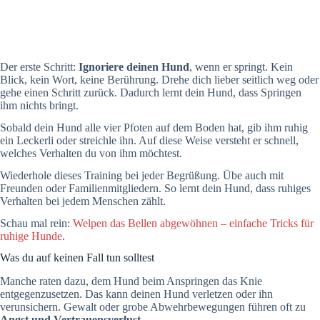
Der erste Schritt:
Ignoriere deinen Hund
, wenn er springt. Kein
Blick, kein Wort, keine Berührung. Drehe dich lieber seitlich weg oder
gehe einen Schritt zurück. Dadurch lernt dein Hund, dass Springen
ihm nichts bringt.
Sobald dein Hund alle vier Pfoten auf dem Boden hat, gib ihm ruhig
ein Leckerli oder streichle ihn. Auf diese Weise versteht er schnell,
welches Verhalten du von ihm möchtest.
Wiederhole dieses Training bei jeder Begrüßung. Übe auch mit
Freunden oder Familienmitgliedern. So lernt dein Hund, dass ruhiges
Verhalten bei jedem Menschen zählt.
Schau mal rein:
Welpen das Bellen abgewöhnen – einfache Tricks für
ruhige Hunde
.
Was du auf keinen Fall tun solltest
Manche raten dazu, dem Hund beim Anspringen das Knie
entgegenzusetzen. Das kann deinen Hund verletzen oder ihn
verunsichern. Gewalt oder grobe Abwehrbewegungen führen oft zu
Angst und Vertrauensverlust
.